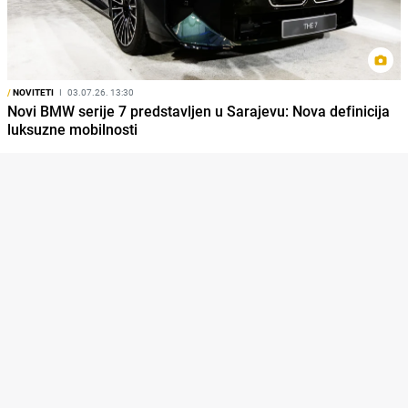
/
NOVITETI
I
03.07.26. 13:30
Novi BMW serije 7 predstavljen u Sarajevu: Nova definicija
luksuzne mobilnosti