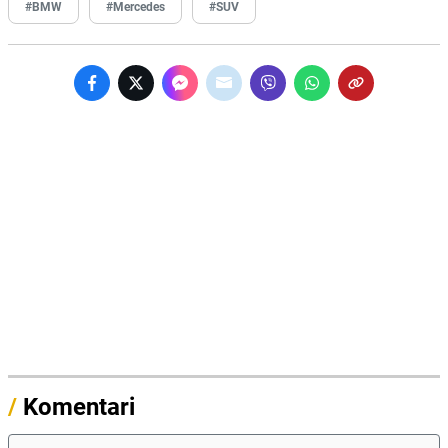
#BMW
#Mercedes
#SUV
/
Komentari