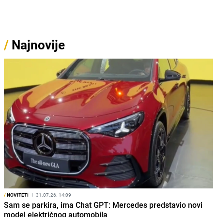
/
Najnovije
/
NOVITETI
I
31.07.26. 14:09
Sam se parkira, ima Chat GPT: Mercedes predstavio novi
model električnog automobila