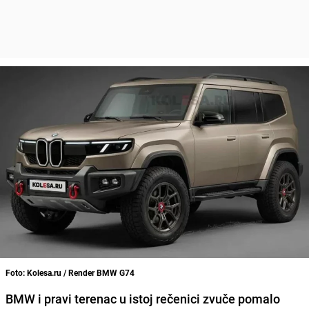
Foto: Kolesa.ru / Render BMW G74
BMW i pravi terenac u istoj rečenici zvuče pomalo