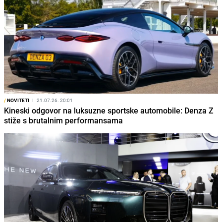
/
NOVITETI
I
21.07.26. 20:01
Kineski odgovor na luksuzne sportske automobile: Denza Z
stiže s brutalnim performansama