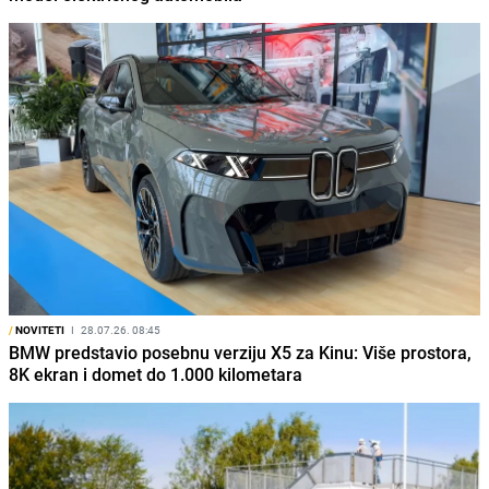
/
NOVITETI
I
28.07.26. 08:45
BMW predstavio posebnu verziju X5 za Kinu: Više prostora,
8K ekran i domet do 1.000 kilometara