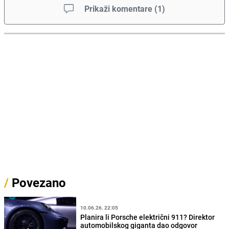
Prikaži komentare
(
1
)
/
Povezano
10.06.26. 22:05
Planira li Porsche električni 911? Direktor
automobilskog giganta dao odgovor