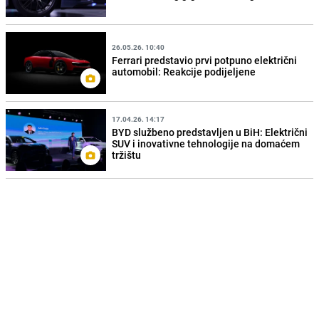
26.05.26. 10:40
Ferrari predstavio prvi potpuno električni
automobil: Reakcije podijeljene
17.04.26. 14:17
BYD službeno predstavljen u BiH: Električni
SUV i inovativne tehnologije na domaćem
tržištu