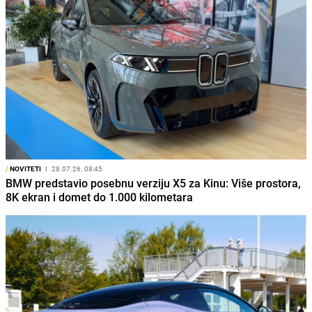
/
NOVITETI
I
28.07.26. 08:45
BMW predstavio posebnu verziju X5 za Kinu: Više prostora,
8K ekran i domet do 1.000 kilometara