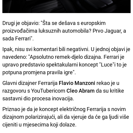
Drugi je objavio: "Šta se dešava s europskim
proizvođačima luksuznih automobila? Prvo Jaguar, a
sada Ferrari".
Ipak, nisu svi komentari bili negativni. U jednoj objavi je
navedeno: "Apsolutno remek-djelo dizajna. Ferrari je
upravo predstavio spektakularni koncept "Luce"i to je
potpuna promjena pravila igre".
Glavni dizajner Ferrarija
Flavio Manzoni
rekao je u
razgovoru s YouTubericom
Cleo Abram
da su kritike
sastavni dio procesa inovacija.
Priznao je da je koncept električnog Ferrarija s novim
dizajnom polarizirajući, ali da vjeruje da će ga ljudi više
cijeniti u mjesecima koji dolaze.