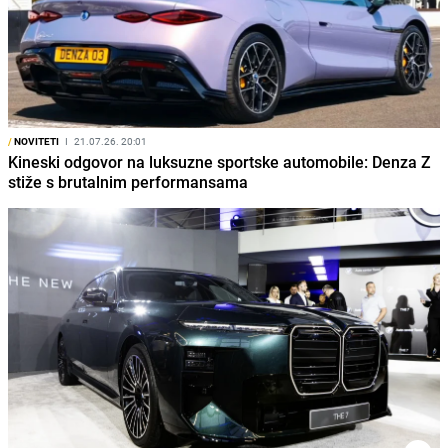
/
NOVITETI
I
21.07.26. 20:01
Kineski odgovor na luksuzne sportske automobile: Denza Z
stiže s brutalnim performansama