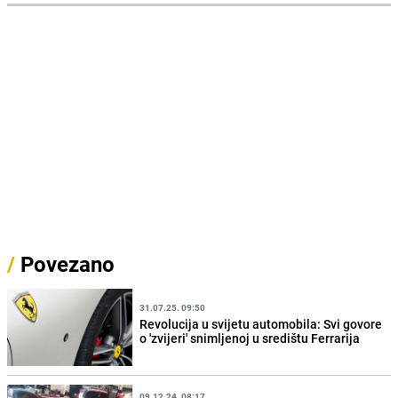
/
Povezano
31.07.25. 09:50
Revolucija u svijetu automobila: Svi govore
o 'zvijeri' snimljenoj u središtu Ferrarija
09.12.24. 08:17