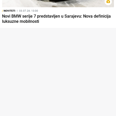
/
NOVITETI
I
03.07.26. 13:30
Novi BMW serije 7 predstavljen u Sarajevu: Nova definicija
luksuzne mobilnosti