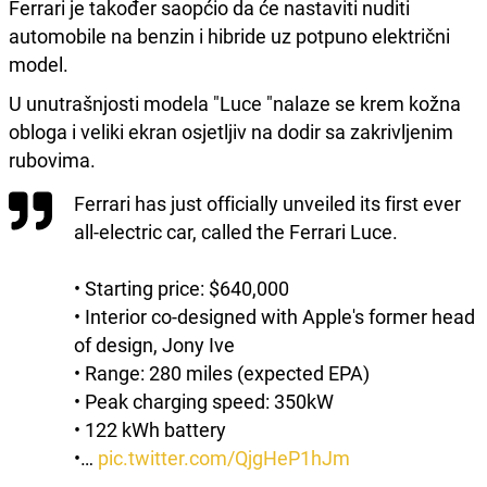
Ferrari je također saopćio da će nastaviti nuditi
automobile na benzin i hibride uz potpuno električni
model.
U unutrašnjosti modela "Luce "nalaze se krem kožna
obloga i veliki ekran osjetljiv na dodir sa zakrivljenim
rubovima.
Ferrari has just officially unveiled its first ever
all-electric car, called the Ferrari Luce.
• Starting price: $640,000
• Interior co-designed with Apple's former head
of design, Jony Ive
• Range: 280 miles (expected EPA)
• Peak charging speed: 350kW
• 122 kWh battery
•…
pic.twitter.com/QjgHeP1hJm