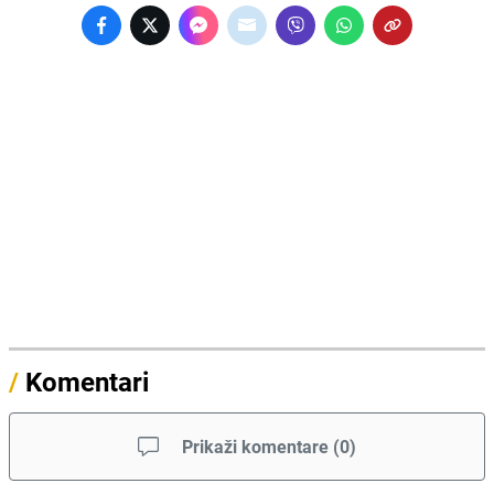
/
Komentari
Prikaži komentare
(
0
)