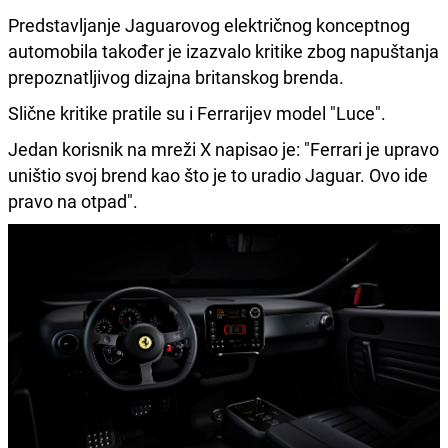
Predstavljanje Jaguarovog električnog konceptnog
automobila također je izazvalo kritike zbog napuštanja
prepoznatljivog dizajna britanskog brenda.
Slične kritike pratile su i Ferrarijev model "Luce".
Jedan korisnik na mreži X napisao je: "Ferrari je upravo
uništio svoj brend kao što je to uradio Jaguar. Ovo ide
pravo na otpad".