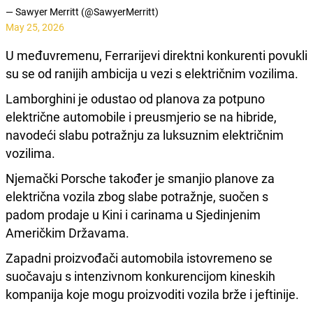
— Sawyer Merritt (@SawyerMerritt)
May 25, 2026
U međuvremenu, Ferrarijevi direktni konkurenti povukli
su se od ranijih ambicija u vezi s električnim vozilima.
Lamborghini je odustao od planova za potpuno
električne automobile i preusmjerio se na hibride,
navodeći slabu potražnju za luksuznim električnim
vozilima.
Njemački Porsche također je smanjio planove za
električna vozila zbog slabe potražnje, suočen s
padom prodaje u Kini i carinama u Sjedinjenim
Američkim Državama.
Zapadni proizvođači automobila istovremeno se
suočavaju s intenzivnom konkurencijom kineskih
kompanija koje mogu proizvoditi vozila brže i jeftinije.