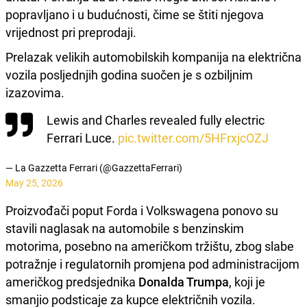
popravljano i u budućnosti, čime se štiti njegova
vrijednost pri preprodaji.
Prelazak velikih automobilskih kompanija na električna
vozila posljednjih godina suočen je s ozbiljnim
izazovima.
Lewis and Charles revealed fully electric
Ferrari Luce.
pic.twitter.com/5HFrxjcOZJ
— La Gazzetta Ferrari (@GazzettaFerrari)
May 25, 2026
Proizvođači poput Forda i Volkswagena ponovo su
stavili naglasak na automobile s benzinskim
motorima, posebno na američkom tržištu, zbog slabe
potražnje i regulatornih promjena pod administracijom
američkog predsjednika
Donalda Trumpa
, koji je
smanjio podsticaje za kupce električnih vozila.