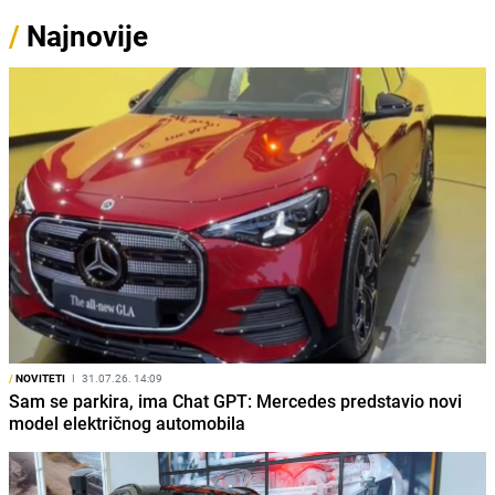
/
Najnovije
/
NOVITETI
I
31.07.26. 14:09
Sam se parkira, ima Chat GPT: Mercedes predstavio novi
model električnog automobila