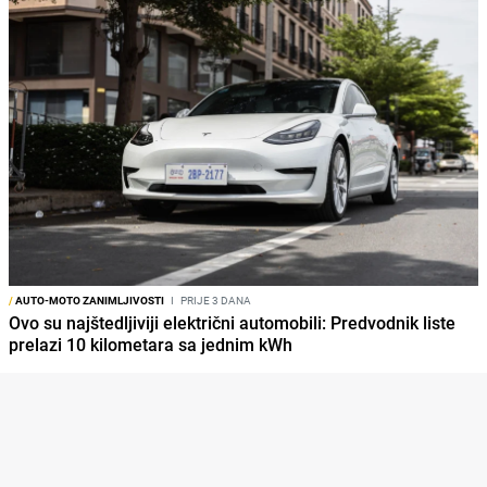
/
AUTO-MOTO ZANIMLJIVOSTI
I
PRIJE 3 DANA
Ovo su najštedljiviji električni automobili: Predvodnik liste
prelazi 10 kilometara sa jednim kWh