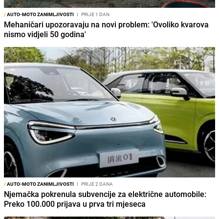
/
AUTO-MOTO ZANIMLJIVOSTI
I
PRIJE 1 DAN
Mehaničari upozoravaju na novi problem: 'Ovoliko kvarova
nismo vidjeli 50 godina'
/
AUTO-MOTO ZANIMLJIVOSTI
I
PRIJE 2 DANA
Njemačka pokrenula subvencije za električne automobile:
Preko 100.000 prijava u prva tri mjeseca