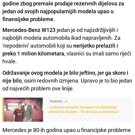
godine zbog premale prodaje rezervnih dijelova za
jedan od svojih najpopularnijih modela upao u
finansijske probleme.
Mercedes-Benz W123
jedan je od najizdržljivijih i
najboljih modela automobila ikad napravljenih. Za
'nepoderivi' automobili koji su
nerijetko prelazili i
preko 1 milion kilometara
, vlasnici su imali samo riječi
hvale.
Održavanje ovog modela je bilo jeftino, jer ga skoro i
nije bilo
, osim redovnih izmjena. Upravo je to bio jedan
od najvećih problem ove linije.
TRENDING
Ljubimac navijača Sarajeva ne zaboravlja
period na Koševu: "Ta emocija je neopisiva"
Mercedes je 80-ih godina upao u financijske probleme