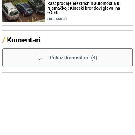
Rast prodaje električnih automobila u
Njemačkoj: Kineski brendovi glavni na
tržištu
PRIJE OKO 9H
/
Komentari
Prikaži komentare
(
4
)