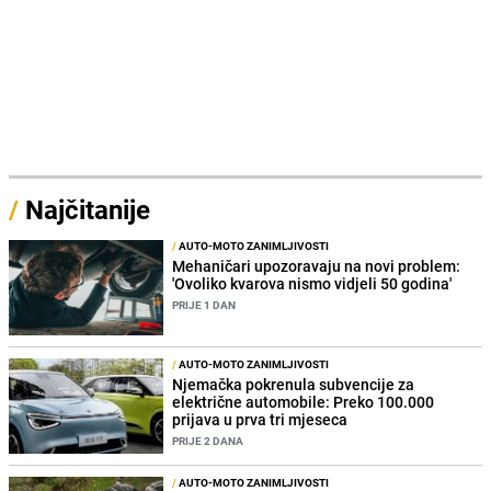
/
Najčitanije
/
AUTO-MOTO ZANIMLJIVOSTI
Mehaničari upozoravaju na novi problem:
'Ovoliko kvarova nismo vidjeli 50 godina'
PRIJE 1 DAN
/
AUTO-MOTO ZANIMLJIVOSTI
Njemačka pokrenula subvencije za
električne automobile: Preko 100.000
prijava u prva tri mjeseca
PRIJE 2 DANA
/
AUTO-MOTO ZANIMLJIVOSTI