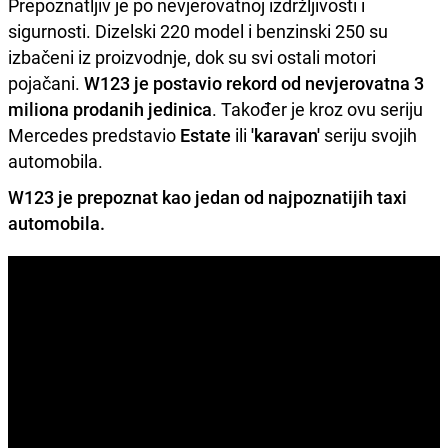
Prepoznatljiv je po nevjerovatnoj izdržljivosti i
sigurnosti. Dizelski 220 model i benzinski 250 su
izbačeni iz proizvodnje, dok su svi ostali motori
pojačani.
W123 je postavio rekord od nevjerovatna 3
miliona prodanih jedinica
. Također je kroz ovu seriju
Mercedes predstavio
Estate
ili
'karavan'
seriju svojih
automobila.
W123 je prepoznat kao jedan od najpoznatijih taxi
automobila.