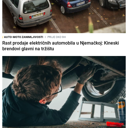
/
AUTO-MOTO ZANIMLJIVOSTI
I
PRIJE OKO 9H
Rast prodaje električnih automobila u Njemačkoj: Kineski
brendovi glavni na tržištu