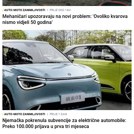
/
AUTO-MOTO ZANIMLJIVOSTI
I
PRIJE OKO 16H
Mehaničari upozoravaju na novi problem: 'Ovoliko kvarova
nismo vidjeli 50 godina'
/
AUTO-MOTO ZANIMLJIVOSTI
I
PRIJE 1 DAN
Njemačka pokrenula subvencije za električne automobile:
Preko 100.000 prijava u prva tri mjeseca