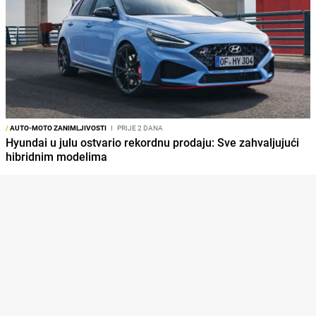
/
AUTO-MOTO ZANIMLJIVOSTI
I
PRIJE 2 DANA
Hyundai u julu ostvario rekordnu prodaju: Sve zahvaljujući
hibridnim modelima