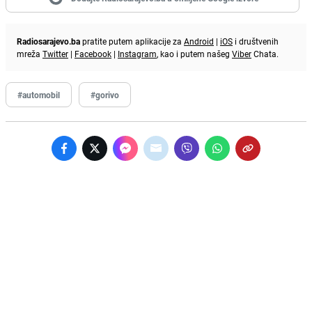
Radiosarajevo.ba
pratite putem aplikacije za
Android
|
iOS
i društvenih
mreža
Twitter
|
Facebook
|
Instagram
, kao i putem našeg
Viber
Chata.
#automobil
#gorivo