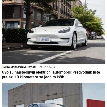
/
AUTO-MOTO ZANIMLJIVOSTI
I
PRIJE 2 DANA
Ovo su najštedljiviji električni automobili: Predvodnik liste
prelazi 10 kilometara sa jednim kWh