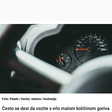
Foto: Pexels / Gorivo, rezerva / Ilustracija
Često se desi da vozite s vrlo malom količinom goriva