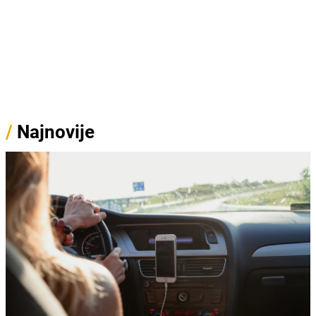
/
Najnovije