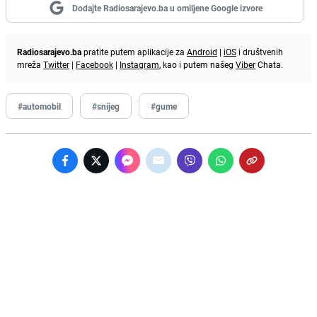
Dodajte Radiosarajevo.ba u omiljene Google izvore
Radiosarajevo.ba
pratite putem aplikacije za
Android
|
iOS
i društvenih
mreža
Twitter
|
Facebook
|
Instagram
, kao i putem našeg
Viber
Chata.
#automobil
#snijeg
#gume