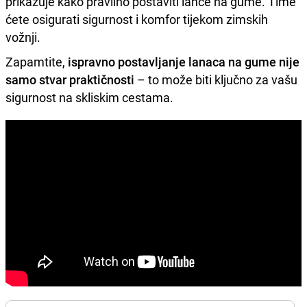
prikazuje kako pravilno postaviti lance na gume. Time
ćete osigurati sigurnost i komfor tijekom zimskih
vožnji.
Zapamtite,
ispravno postavljanje lanaca na gume nije
samo stvar praktičnosti
– to može biti ključno za vašu
sigurnost na skliskim cestama.