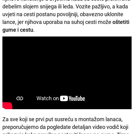
debelim slojem snijega ili leda. Vozite pažljivo, a kada
uvjeti na cesti postanu povoljniji, obavezno uklonite
lance, jer njihova uporaba na suhoj cesti može
oštetiti
gume i cestu
.
Za sve koji se prvi put susreću s montažom lanaca,
preporučujemo da pogledate detaljan video vodič koji