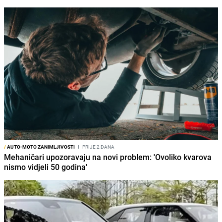
/
AUTO-MOTO ZANIMLJIVOSTI
I
PRIJE 2 DANA
Mehaničari upozoravaju na novi problem: 'Ovoliko kvarova
nismo vidjeli 50 godina'