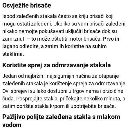
Osvježite brisače
Ispod zaleđenih stakala često se kriju brisači koji
mogu ostati zaleđeni. Ukoliko su vam brisači zaleđeni,
nikako nemojte pokušavati uključiti brisače dok su
zamrznuti – to može oštetiti motor brisača.
Prvo ih
lagano odledite, a zatim ih koristite na suhim
staklima.
Koristite sprej za odmrzavanje stakala
Jedan od najbržih i najsigurnijih načina za otapanje
zaleđenih stakala je korištenje spreja za odmrzavanje.
Ovi sprejevi su lako dostupni u trgovinama i brzo čine
čuda. Posprejajte stakla, pričekajte nekoliko minuta, a
zatim obrišite stakla krpom ili upotrijebite brisače.
Pažljivo polijte zaleđena stakla s mlakom
vodom