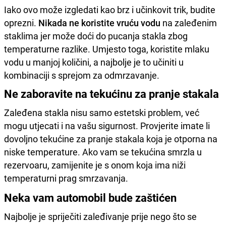
Iako ovo može izgledati kao brz i učinkovit trik, budite
oprezni.
Nikada ne koristite vruću vodu
na zaleđenim
staklima jer može doći do pucanja stakla zbog
temperaturne razlike. Umjesto toga, koristite mlaku
vodu u manjoj količini, a najbolje je to učiniti u
kombinaciji s sprejom za odmrzavanje.
Ne zaboravite na tekućinu za pranje stakala
Zaleđena stakla nisu samo estetski problem, već
mogu utjecati i na vašu sigurnost. Provjerite imate li
dovoljno tekućine za pranje stakala koja je otporna na
niske temperature. Ako vam se tekućina smrzla u
rezervoaru, zamijenite je s onom koja ima niži
temperaturni prag smrzavanja.
Neka vam automobil bude zaštićen
Najbolje je spriječiti zaleđivanje prije nego što se