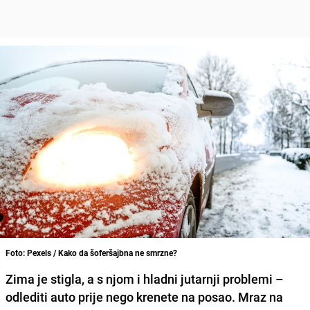
Foto: Pexels / Kako da šoferšajbna ne smrzne?
Zima je stigla, a s njom i hladni jutarnji problemi –
odlediti auto prije nego krenete na posao. Mraz na