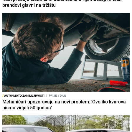
brendovi glavni na tržištu
/
AUTO-MOTO ZANIMLJIVOSTI
I
PRIJE 1 DAN
Mehaničari upozoravaju na novi problem: 'Ovoliko kvarova
nismo vidjeli 50 godina'