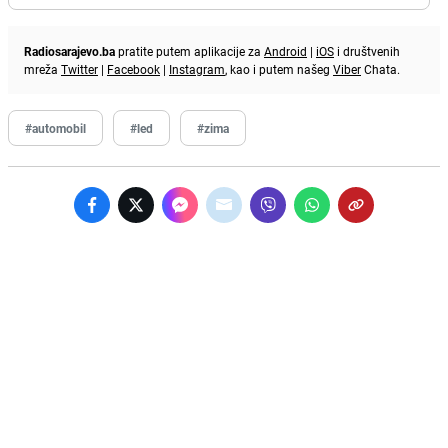
Radiosarajevo.ba
pratite putem aplikacije za
Android
|
iOS
i društvenih
mreža
Twitter
|
Facebook
|
Instagram
, kao i putem našeg
Viber
Chata.
#automobil
#led
#zima