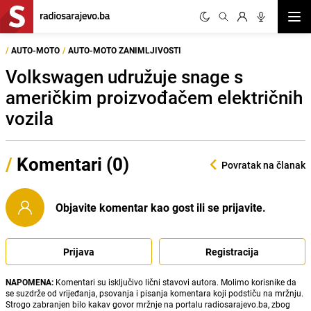
Otvor
/
AUTO-MOTO
/
AUTO-MOTO ZANIMLJIVOSTI
Volkswagen udružuje snage s
američkim proizvođačem električnih
vozila
/
Komentari (0)
Povratak na članak
Objavite komentar kao gost ili se prijavite.
Prijava
Registracija
NAPOMENA:
Komentari su isključivo lični stavovi autora. Molimo korisnike da
se suzdrže od vrijeđanja, psovanja i pisanja komentara koji podstiču na mržnju.
Strogo zabranjen bilo kakav govor mržnje na portalu radiosarajevo.ba, zbog