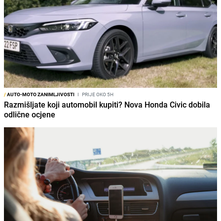
/
AUTO-MOTO ZANIMLJIVOSTI
I
PRIJE OKO 5H
Razmišljate koji automobil kupiti? Nova Honda Civic dobila
odlične ocjene