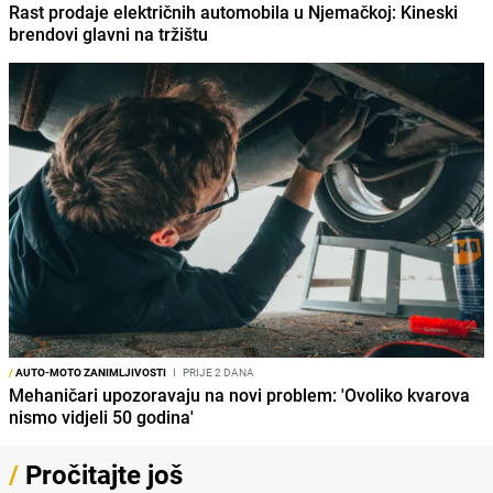
Rast prodaje električnih automobila u Njemačkoj: Kineski
brendovi glavni na tržištu
/
AUTO-MOTO ZANIMLJIVOSTI
I
PRIJE 2 DANA
Mehaničari upozoravaju na novi problem: 'Ovoliko kvarova
nismo vidjeli 50 godina'
/
Pročitajte još