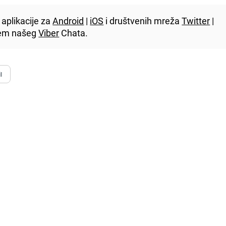
aplikacije za
Android
|
iOS
i društvenih mreža
Twitter
|
utem našeg
Viber
Chata.
l