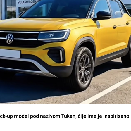
ick-up model pod nazivom Tukan, čije ime je inspirisano