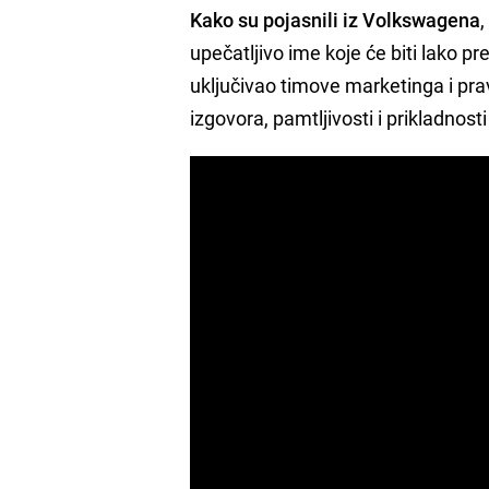
Kako su pojasnili iz Volkswagena
upečatljivo ime koje će biti lako pr
uključivao timove marketinga i prav
izgovora, pamtljivosti i prikladnosti 