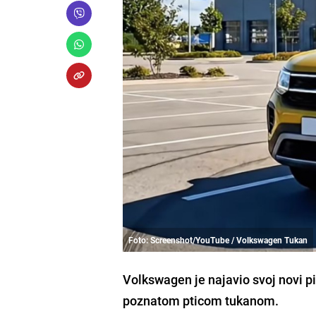
Foto: Screenshot/YouTube / Volkswagen Tukan
Volkswagen je najavio svoj novi p
poznatom pticom tukanom.