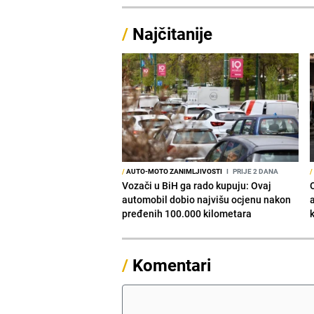
/
Najčitanije
/
AUTO-MOTO ZANIMLJIVOSTI
I
PRIJE 2 DANA
/
Vozači u BiH ga rado kupuju: Ovaj
O
automobil dobio najvišu ocjenu nakon
pređenih 100.000 kilometara
/
Komentari