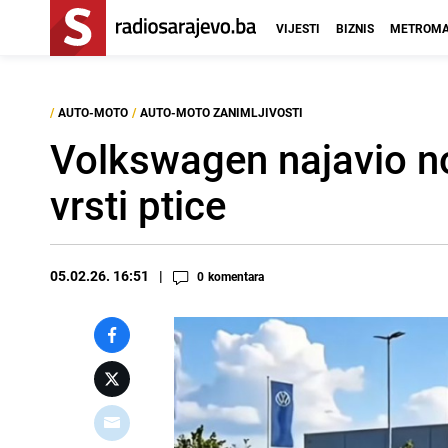
VIJESTI
BIZNIS
METROMA
/
AUTO-MOTO
/
AUTO-MOTO ZANIMLJIVOSTI
Volkswagen najavio no
vrsti ptice
05.02.26. 16:51
0
komentara