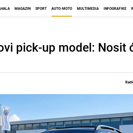
HALA
MAGAZIN
SPORT
AUTO-MOTO
MULTIMEDIA
INFOGRAFIKE
vi pick-up model: Nosit 
Radi