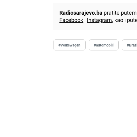
Radiosarajevo.ba
pratite putem 
Facebook
|
Instagram
, kao i p
#Volkswagen
#automobili
#Brazi