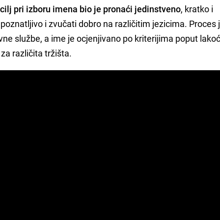
,
cilj pri izboru imena bio je pronaći jedinstveno
, kratko i
epoznatljivo i zvučati dobro na različitim jezicima. Proces 
ne službe, a ime je ocjenjivano po kriterijima poput lako
za različita tržišta.