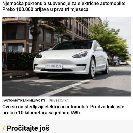
Njemačka pokrenula subvencije za električne automobile:
Preko 100.000 prijava u prva tri mjeseca
/
AUTO-MOTO ZANIMLJIVOSTI
I
PRIJE 3 DANA
Ovo su najštedljiviji električni automobili: Predvodnik liste
prelazi 10 kilometara sa jednim kWh
/
Pročitajte još