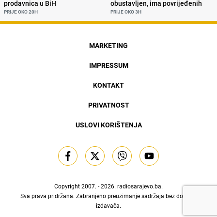
prodavnica u BiH
obustavljen, ima povrijeđenih
PRIJE OKO 20H
PRIJE OKO 3H
MARKETING
IMPRESSUM
KONTAKT
PRIVATNOST
USLOVI KORIŠTENJA
Copyright 2007. - 2026.
radiosarajevo.ba
.
Sva prava pridržana. Zabranjeno preuzimanje sadržaja bez dozvole
izdavača.