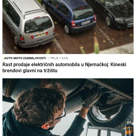
/
AUTO-MOTO ZANIMLJIVOSTI
I
PRIJE 1 DAN
Rast prodaje električnih automobila u Njemačkoj: Kineski
brendovi glavni na tržištu