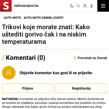
Otvor
/
AUTO-MOTO
/
AUTO-MOTO ZANIMLJIVOSTI
Trikovi koje morate znati: Kako
uštediti gorivo čak i na niskim
temperaturama
/
Komentari (0)
Povratak na članak
Objavite komentar kao gost ili se prijavite.
Prijava
Registracija
NAPOMENA:
Komentari su isključivo lični stavovi autora. Molimo korisnike da
se suzdrže od vrijeđanja, psovanja i pisanja komentara koji podstiču na mržnju.
Strogo zabranjen bilo kakav govor mržnje na portalu radiosarajevo.ba, zbog