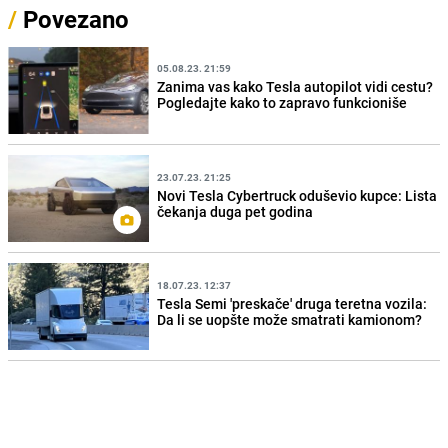
/
Povezano
05.08.23. 21:59
Zanima vas kako Tesla autopilot vidi cestu?
Pogledajte kako to zapravo funkcioniše
23.07.23. 21:25
Novi Tesla Cybertruck oduševio kupce: Lista
čekanja duga pet godina
18.07.23. 12:37
Tesla Semi 'preskače' druga teretna vozila:
Da li se uopšte može smatrati kamionom?