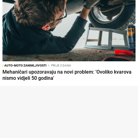
/
AUTO-MOTO ZANIMLJIVOSTI
I
PRIJE 3 DANA
Mehaničari upozoravaju na novi problem: 'Ovoliko kvarova
nismo vidjeli 50 godina'