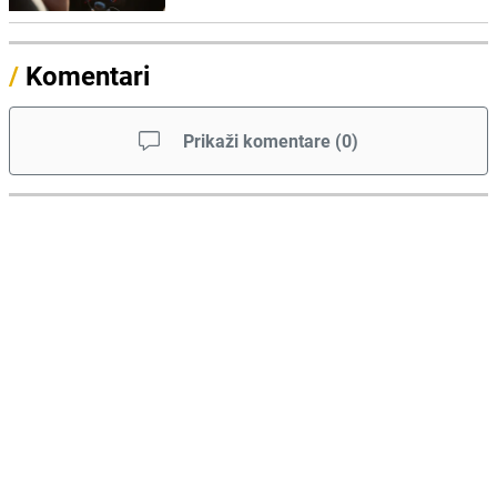
/
Komentari
Prikaži komentare
(
0
)