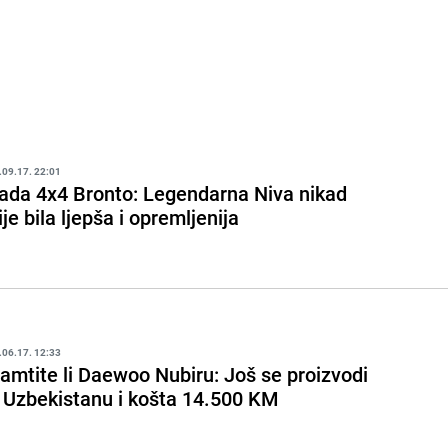
.09.17. 22:01
ada 4x4 Bronto: Legendarna Niva nikad
ije bila ljepša i opremljenija
.06.17. 12:33
amtite li Daewoo Nubiru: Još se proizvodi
 Uzbekistanu i košta 14.500 KM