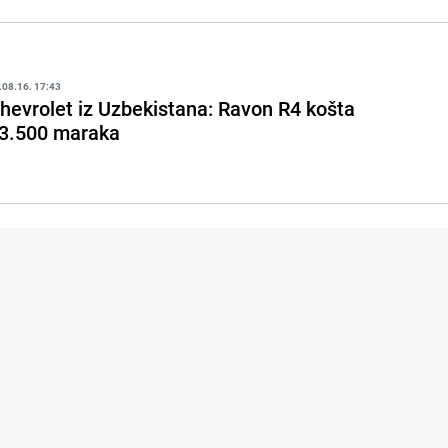
.08.16. 17:43
hevrolet iz Uzbekistana: Ravon R4 košta
3.500 maraka