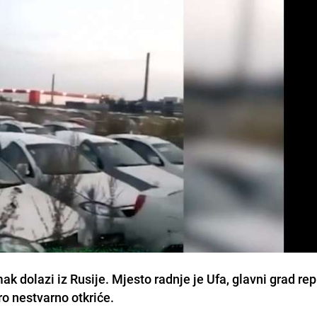
k dolazi iz Rusije. Mjesto radnje je Ufa, glavni grad re
ro nestvarno otkriće.