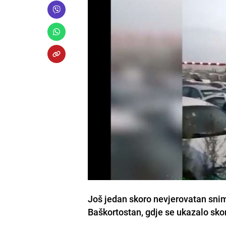
Još jedan skoro nevjerovatan snima
Baškortostan, gdje se ukazalo sko