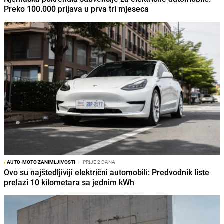
Preko 100.000 prijava u prva tri mjeseca
/
AUTO-MOTO ZANIMLJIVOSTI
I
PRIJE 2 DANA
Ovo su najštedljiviji električni automobili: Predvodnik liste
prelazi 10 kilometara sa jednim kWh