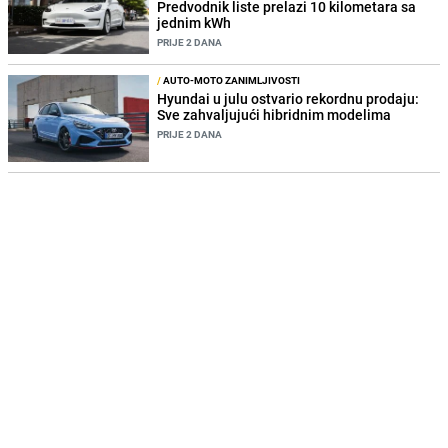
Predvodnik liste prelazi 10 kilometara sa
jednim kWh
PRIJE 2 DANA
/
AUTO-MOTO ZANIMLJIVOSTI
Hyundai u julu ostvario rekordnu prodaju:
Sve zahvaljujući hibridnim modelima
PRIJE 2 DANA