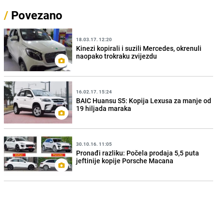
/
Povezano
18.03.17. 12:20
Kinezi kopirali i suzili Mercedes, okrenuli
naopako trokraku zvijezdu
16.02.17. 15:24
BAIC Huansu S5: Kopija Lexusa za manje od
19 hiljada maraka
30.10.16. 11:05
Pronađi razliku: Počela prodaja 5,5 puta
jeftinije kopije Porsche Macana