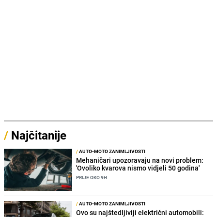
/
Najčitanije
/
AUTO-MOTO ZANIMLJIVOSTI
Mehaničari upozoravaju na novi problem:
'Ovoliko kvarova nismo vidjeli 50 godina'
PRIJE OKO 9H
/
AUTO-MOTO ZANIMLJIVOSTI
Ovo su najštedljiviji električni automobili: