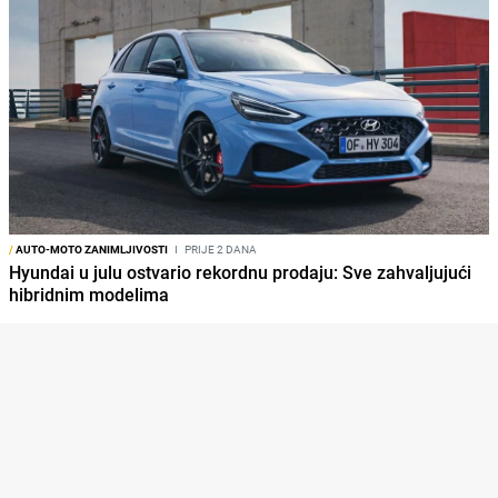
/
AUTO-MOTO ZANIMLJIVOSTI
I
PRIJE 2 DANA
Hyundai u julu ostvario rekordnu prodaju: Sve zahvaljujući
hibridnim modelima