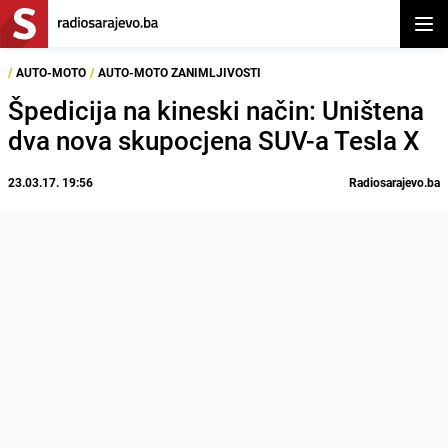
Otvor
/
AUTO-MOTO
/
AUTO-MOTO ZANIMLJIVOSTI
Špedicija na kineski način: Uništena
dva nova skupocjena SUV-a Tesla X
23.03.17. 19:56
Radiosarajevo.ba