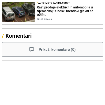
/
AUTO-MOTO ZANIMLJIVOSTI
Rast prodaje električnih automobila u
Njemačkoj: Kineski brendovi glavni na
tržištu
PRIJE 2 DANA
/
Komentari
Prikaži komentare
(
0
)