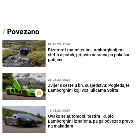
/
Povezano
06.10.23. 11:48
Bizarno: Iznajmljenim Lamborghinijem
sletio u potok, prijavio nesreću pa pokušao
pobjeći
28.08.23. 08:30
Zvijer s ceste u bh. susjedstvu: Pogledajte
Lamborghini koji vozi ulicama Splita
10.08.23. 08:51
Ovako se automobil testira: Kupio
Lamborghini iz salona, pa ga odvezao pravo
na makadam