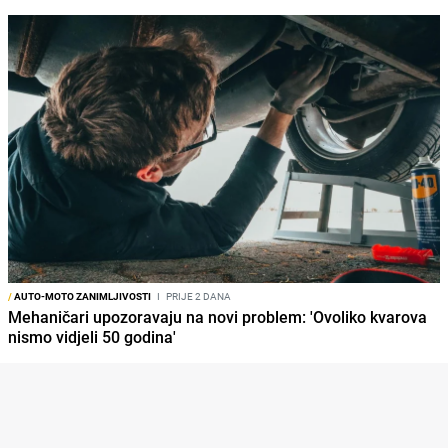
/
AUTO-MOTO ZANIMLJIVOSTI
I
PRIJE 2 DANA
Mehaničari upozoravaju na novi problem: 'Ovoliko kvarova
nismo vidjeli 50 godina'