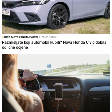
/
AUTO-MOTO ZANIMLJIVOSTI
I
PRIJE OKO 5H
Razmišljate koji automobil kupiti? Nova Honda Civic dobila
odlične ocjene