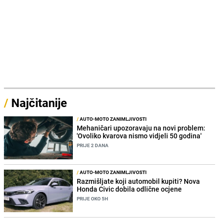
/
Najčitanije
/
AUTO-MOTO ZANIMLJIVOSTI
Mehaničari upozoravaju na novi problem:
'Ovoliko kvarova nismo vidjeli 50 godina'
PRIJE 2 DANA
/
AUTO-MOTO ZANIMLJIVOSTI
Razmišljate koji automobil kupiti? Nova
Honda Civic dobila odlične ocjene
PRIJE OKO 5H