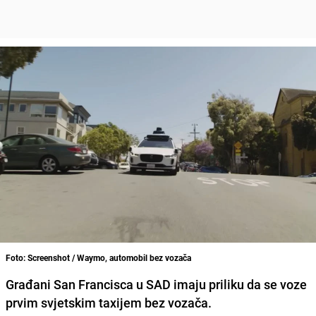
Foto: Screenshot / Waymo, automobil bez vozača
Građani San Francisca u SAD imaju priliku da se voze
prvim svjetskim taxijem bez vozača.