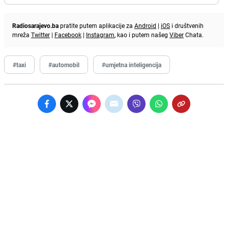
Radiosarajevo.ba
pratite putem aplikacije za
Android
|
iOS
i društvenih
mreža
Twitter
|
Facebook
|
Instagram
, kao i putem našeg
Viber
Chata.
#taxi
#automobil
#umjetna inteligencija