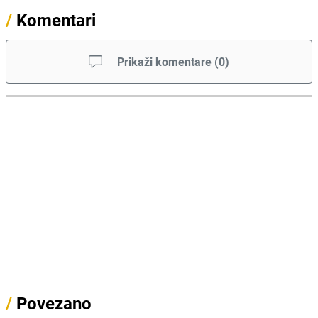
/
Komentari
Prikaži komentare
(
0
)
/
Povezano