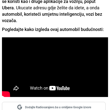
se koristi kao i druge aplikacije za vožnju, poput
Ubera.
Ukucate adresu gdje želite da idete, a onda
automobil, koristeći umjetnu inteligenciju, vozi bez
vozača.
Pogledajte kako izgleda ovaj automobil budućnosti:
Dodajte Radiosarajevo.ba u omiljene Google izvore