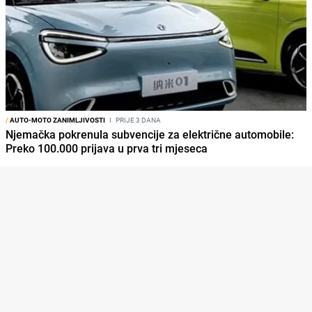
/
AUTO-MOTO ZANIMLJIVOSTI
I
PRIJE 3 DANA
Njemačka pokrenula subvencije za električne automobile:
Preko 100.000 prijava u prva tri mjeseca