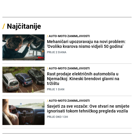
/
Najčitanije
/
AUTO-MOTO ZANIMLJIVOSTI
Mehaničari upozoravaju na novi problem:
'Ovoliko kvarova nismo vidjeli 50 godina'
PRIJE 2 DANA
/
AUTO-MOTO ZANIMLJIVOSTI
Rast prodaje električnih automobila u
Njemačkoj: Kineski brendovi glavni na
tržištu
PRIJE 1 DAN
/
AUTO-MOTO ZANIMLJIVOSTI
Savjeti za sve vozače: Ove stvari ne smijete
ignorisati tokom tehničkog pregleda vozila
PRIJE OKO 13H