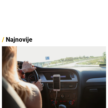
/
Najnovije