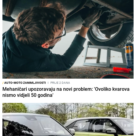
/
AUTO-MOTO ZANIMLJIVOSTI
I
PRIJE 2 DANA
Mehaničari upozoravaju na novi problem: 'Ovoliko kvarova
nismo vidjeli 50 godina'