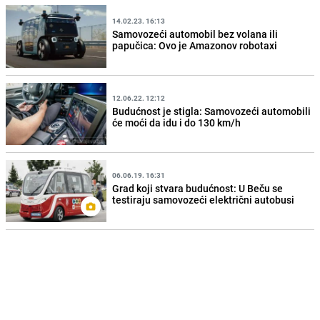
14.02.23. 16:13
Samovozeći automobil bez volana ili
papučica: Ovo je Amazonov robotaxi
12.06.22. 12:12
Budućnost je stigla: Samovozeći automobili
će moći da idu i do 130 km/h
06.06.19. 16:31
Grad koji stvara budućnost: U Beču se
testiraju samovozeći električni autobusi