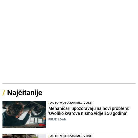
/
Najčitanije
/
AUTO-MOTO ZANIMLJIVOSTI
Mehaničari upozoravaju na novi problem:
'Ovoliko kvarova nismo vidjeli 50 godina'
PRIJE 1 DAN
/
AUTO-MOTO ZANIMLJIVOSTI