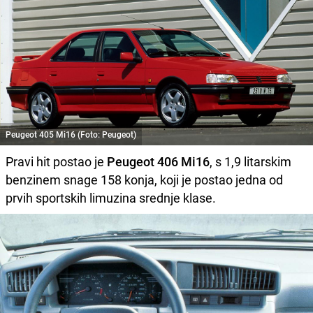
Peugeot 405 Mi16 (Foto: Peugeot)
Pravi hit postao je
Peugeot 406 Mi16
, s 1,9 litarskim
benzinem snage 158 konja, koji je postao jedna od
prvih sportskih limuzina srednje klase.