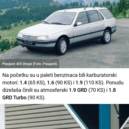
Peugeot 405 Break (Foto: Peugeot)
Na početku su u paleti benzinaca bili karburatorski
motori:
1.4
(65 KS),
1.6
(90 KS) i
1.9
(110 KS). Ponudu
dizelaša činili su atmosferski
1.9 GRD
(70 KS) i
1.8
GRD Turbo
(90 KS).