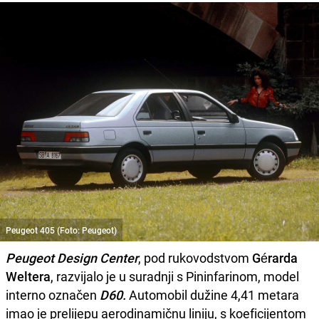
Peugeot 405 (Foto: Peugeot)
Peugeot Design Center
, pod rukovodstvom
Gérarda
Weltera
, razvijalo je u suradnji s Pininfarinom, model
interno označen
D60.
Automobil dužine 4,41 metara
imao je prelijepu aerodinamičnu liniju, s koeficijentom