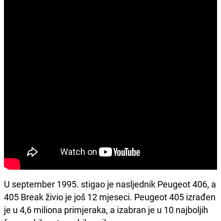
U september 1995. stigao je nasljednik Peugeot 406, a
405 Break živio je još 12 mjeseci. Peugeot 405 izrađen
je u 4,6 miliona primjeraka, a izabran je u 10 najboljih