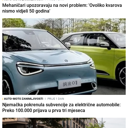
Mehaničari upozoravaju na novi problem: 'Ovoliko kvarova
nismo vidjeli 50 godina'
/
AUTO-MOTO ZANIMLJIVOSTI
I
PRIJE 1 DAN
Njemačka pokrenula subvencije za električne automobile:
Preko 100.000 prijava u prva tri mjeseca