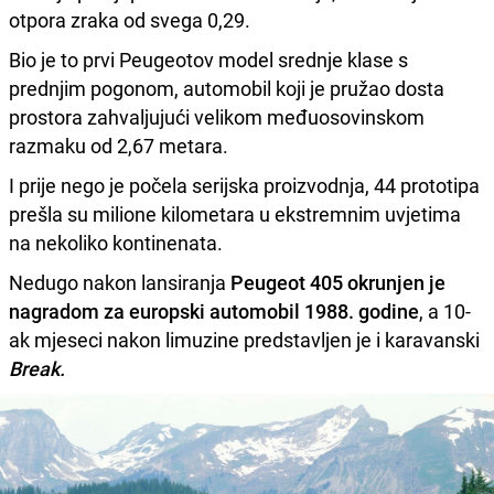
otpora zraka od svega 0,29.
Bio je to prvi Peugeotov model srednje klase s
prednjim pogonom, automobil koji je pružao dosta
prostora zahvaljujući velikom međuosovinskom
razmaku od 2,67 metara.
I prije nego je počela serijska proizvodnja, 44 prototipa
prešla su milione kilometara u ekstremnim uvjetima
na nekoliko kontinenata.
Nedugo nakon lansiranja
Peugeot 405 okrunjen je
nagradom za europski automobil 1988. godine
, a 10-
ak mjeseci nakon limuzine predstavljen je i karavanski
Break.