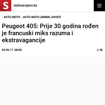
Otvor
/
AUTO-MOTO
/
AUTO-MOTO ZANIMLJIVOSTI
Peugeot 405: Prije 30 godina rođen
je francuski miks razuma i
ekstravagancije
03.06.17. 08:00
J. M.