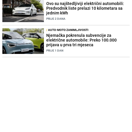
Ovo su najštedljiviji električni automobili:
Predvodnik liste prelazi 10 kilometara sa
jednim kWh
PRIJE 2 DANA
/
AUTO-MOTO ZANIMLJIVOSTI
Njemačka pokrenula subvencije za
električne automobile: Preko 100.000
prijava u prva tri mjeseca
PRIJE 1 DAN