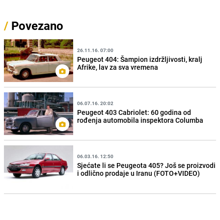
/
Povezano
26.11.16. 07:00
Peugeot 404: Šampion izdržljivosti, kralj
Afrike, lav za sva vremena
06.07.16. 20:02
Peugeot 403 Cabriolet: 60 godina od
rođenja automobila inspektora Columba
06.03.16. 12:50
Sjećate li se Peugeota 405? Još se proizvodi
i odlično prodaje u Iranu (FOTO+VIDEO)