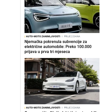
/
AUTO-MOTO ZANIMLJIVOSTI
I
PRIJE 2 DANA
Njemačka pokrenula subvencije za
električne automobile: Preko 100.000
prijava u prva tri mjeseca
/
AUTO-MOTO ZANIMLJIVOSTI
I
PRIJE 3 DANA