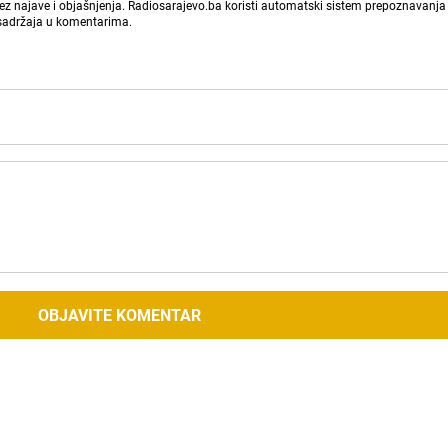
bez najave i objašnjenja. Radiosarajevo.ba koristi automatski sistem prepoznavanja 
 sadržaja u komentarima.
OBJAVITE KOMENTAR