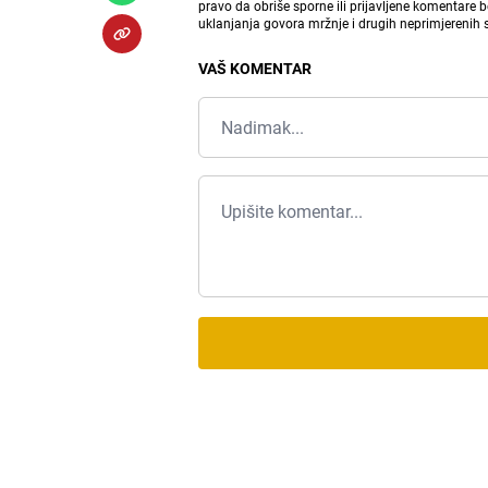
pravo da obriše sporne ili prijavljene komentare 
uklanjanja govora mržnje i drugih neprimjerenih
VAŠ KOMENTAR