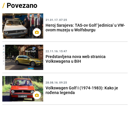
/
Povezano
21.01.17. 07:25
Heroj Sarajeva: TAS-ov Golf 'jedinica' u VW-
ovom muzeju u Wolfsburgu
22.11.16. 15:47
Predstavljena nova web stranica
Volkswagena u BiH
28.08.16. 09:25
Volkswagen Golf I (1974-1983): Kako je
rođena legenda