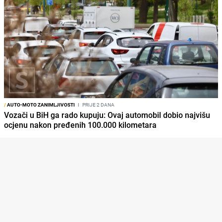
/
AUTO-MOTO ZANIMLJIVOSTI
I
PRIJE 2 DANA
Vozači u BiH ga rado kupuju: Ovaj automobil dobio najvišu
ocjenu nakon pređenih 100.000 kilometara