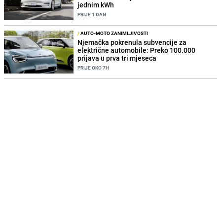
jednim kWh
PRIJE 1 DAN
/
AUTO-MOTO ZANIMLJIVOSTI
Njemačka pokrenula subvencije za
električne automobile: Preko 100.000
prijava u prva tri mjeseca
PRIJE OKO 7H