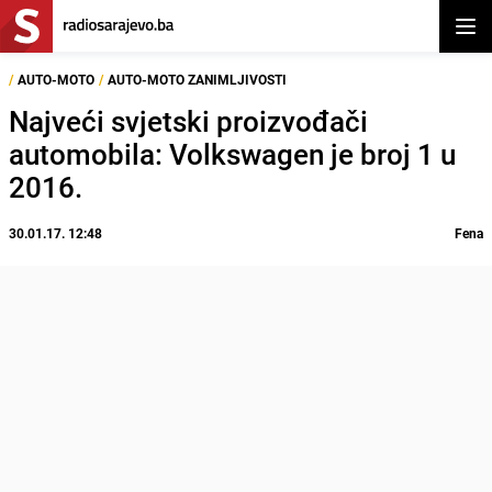
Otvor
/
AUTO-MOTO
/
AUTO-MOTO ZANIMLJIVOSTI
Najveći svjetski proizvođači
automobila: Volkswagen je broj 1 u
2016.
30.01.17. 12:48
Fena