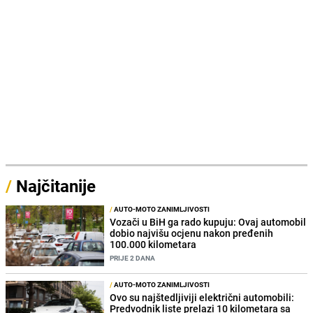
/
Najčitanije
/
AUTO-MOTO ZANIMLJIVOSTI
Vozači u BiH ga rado kupuju: Ovaj automobil
dobio najvišu ocjenu nakon pređenih
100.000 kilometara
PRIJE 2 DANA
/
AUTO-MOTO ZANIMLJIVOSTI
Ovo su najštedljiviji električni automobili:
Predvodnik liste prelazi 10 kilometara sa