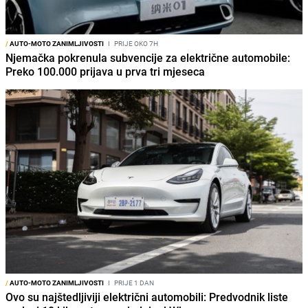
/
AUTO-MOTO ZANIMLJIVOSTI
I
PRIJE OKO 7H
Njemačka pokrenula subvencije za električne automobile:
Preko 100.000 prijava u prva tri mjeseca
/
AUTO-MOTO ZANIMLJIVOSTI
I
PRIJE 1 DAN
Ovo su najštedljiviji električni automobili: Predvodnik liste