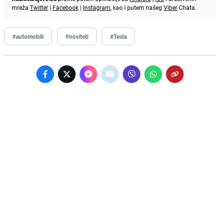
mreža
Twitter
|
Facebook
|
Instagram
, kao i putem našeg
Viber
Chata.
#automobili
#noviteti
#Tesla