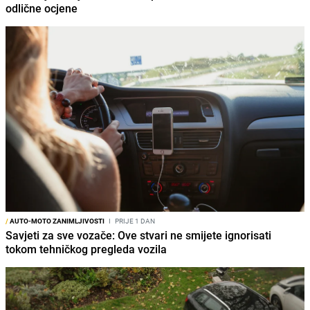
odlične ocjene
/
AUTO-MOTO ZANIMLJIVOSTI
I
PRIJE 1 DAN
Savjeti za sve vozače: Ove stvari ne smijete ignorisati
tokom tehničkog pregleda vozila