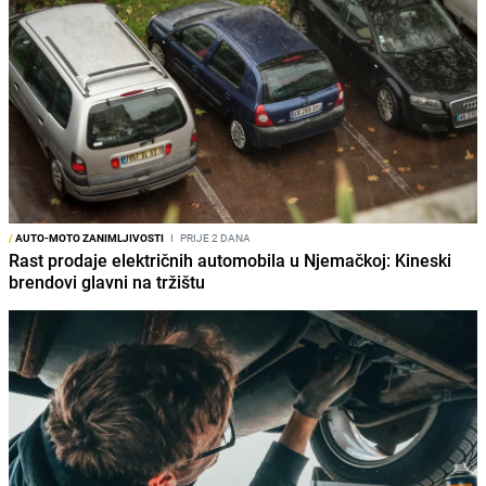
/
AUTO-MOTO ZANIMLJIVOSTI
I
PRIJE 2 DANA
Rast prodaje električnih automobila u Njemačkoj: Kineski
brendovi glavni na tržištu