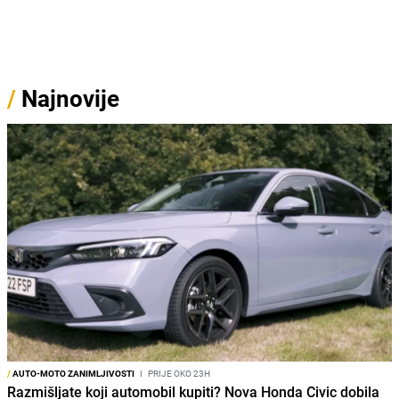
/
Najnovije
/
AUTO-MOTO ZANIMLJIVOSTI
I
PRIJE OKO 23H
Razmišljate koji automobil kupiti? Nova Honda Civic dobila