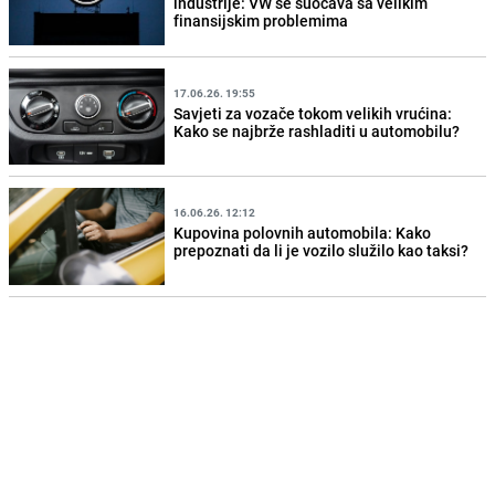
industrije: VW se suočava sa velikim
finansijskim problemima
17.06.26. 19:55
Savjeti za vozače tokom velikih vrućina:
Kako se najbrže rashladiti u automobilu?
16.06.26. 12:12
Kupovina polovnih automobila: Kako
prepoznati da li je vozilo služilo kao taksi?