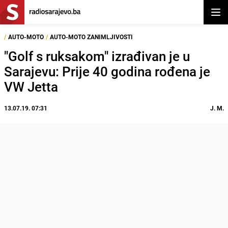
Otvor
/
AUTO-MOTO
/
AUTO-MOTO ZANIMLJIVOSTI
"Golf s ruksakom" izrađivan je u
Sarajevu: Prije 40 godina rođena je
VW Jetta
13.07.19. 07:31
J. M.