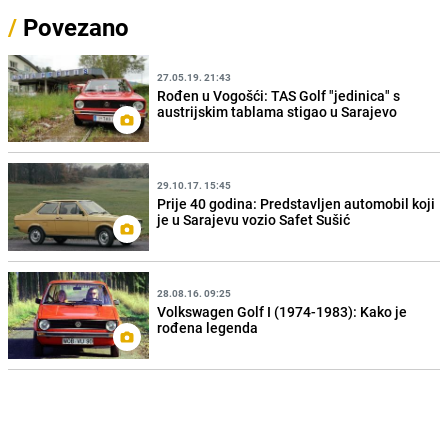
/
Povezano
27.05.19. 21:43
Rođen u Vogošći: TAS Golf "jedinica" s
austrijskim tablama stigao u Sarajevo
29.10.17. 15:45
Prije 40 godina: Predstavljen automobil koji
je u Sarajevu vozio Safet Sušić
28.08.16. 09:25
Volkswagen Golf I (1974-1983): Kako je
rođena legenda