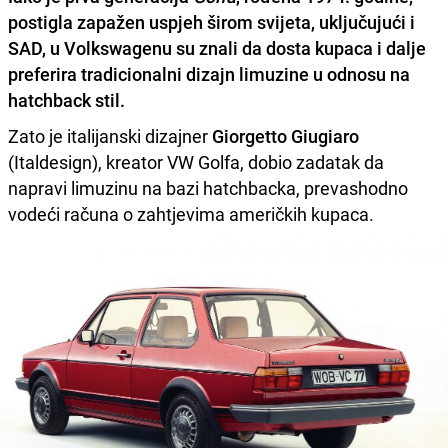
postigla zapažen uspjeh širom svijeta, uključujući i
SAD
, u
Volkswagenu
su znali da dosta kupaca i dalje
preferira tradicionalni dizajn limuzine u odnosu na
hatchback stil.
Zato je italijanski dizajner
Giorgetto Giugiaro
(Italdesign), kreator VW Golfa, dobio zadatak da
napravi limuzinu na bazi hatchbacka, prevashodno
vodeći računa o zahtjevima američkih kupaca.