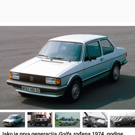
Iako je prva generacija
Golfa
, rođena 1974. godine,