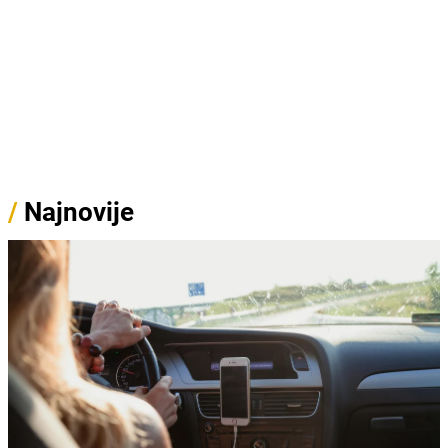
/
Najnovije