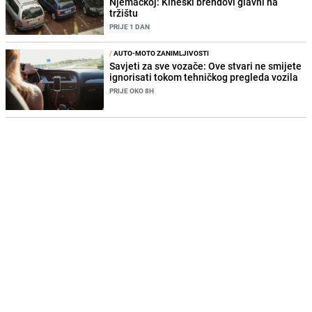
Njemačkoj: Kineski brendovi glavni na
tržištu
PRIJE 1 DAN
/
AUTO-MOTO ZANIMLJIVOSTI
Savjeti za sve vozače: Ove stvari ne smijete
ignorisati tokom tehničkog pregleda vozila
PRIJE OKO 8H