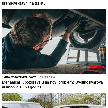
brendovi glavni na tržištu
/
AUTO-MOTO ZANIMLJIVOSTI
I
PRIJE 2 DANA
Mehaničari upozoravaju na novi problem: 'Ovoliko kvarova
nismo vidjeli 50 godina'