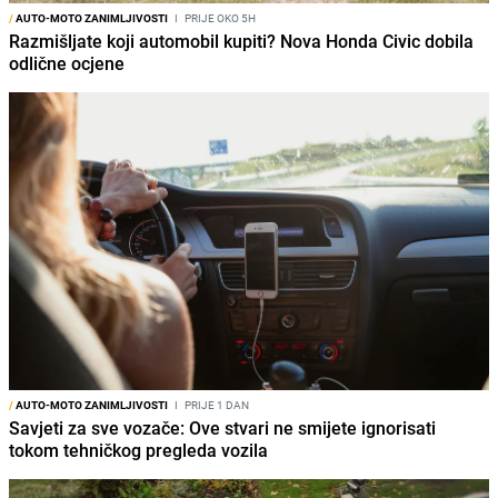
/
AUTO-MOTO ZANIMLJIVOSTI
I
PRIJE OKO 5H
Razmišljate koji automobil kupiti? Nova Honda Civic dobila
odlične ocjene
/
AUTO-MOTO ZANIMLJIVOSTI
I
PRIJE 1 DAN
Savjeti za sve vozače: Ove stvari ne smijete ignorisati
tokom tehničkog pregleda vozila