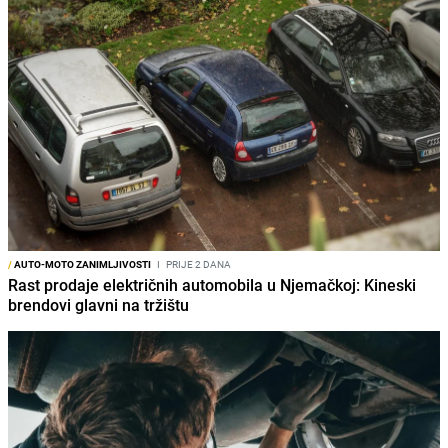
/
AUTO-MOTO ZANIMLJIVOSTI
I
PRIJE 2 DANA
Rast prodaje električnih automobila u Njemačkoj: Kineski
brendovi glavni na tržištu