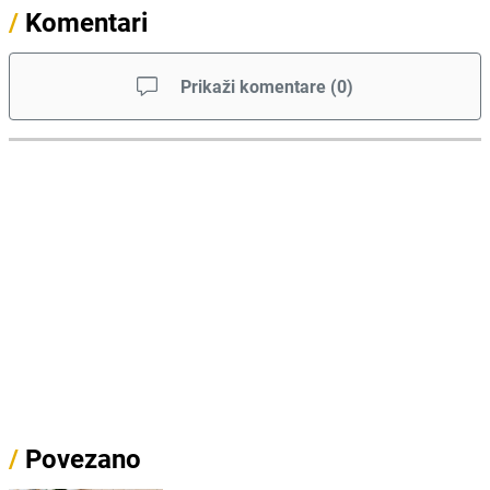
/
Komentari
Prikaži komentare
(
0
)
/
Povezano