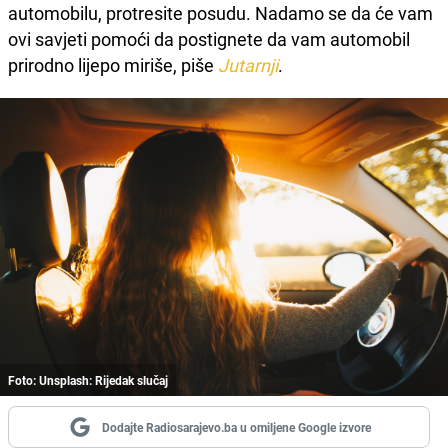
automobilu, protresite posudu. Nadamo se da će vam
ovi savjeti pomoći da postignete da vam automobil
prirodno lijepo miriše, piše
Jutarnji
.
Foto: Unsplash: Rijedak slučaj
Dodajte Radiosarajevo.ba u omiljene Google izvore