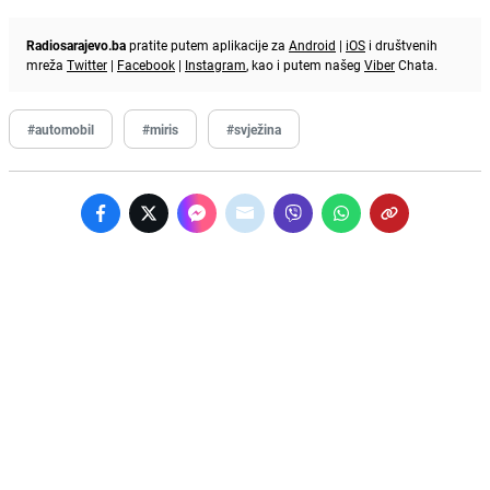
Radiosarajevo.ba
pratite putem aplikacije za
Android
|
iOS
i društvenih
mreža
Twitter
|
Facebook
|
Instagram
, kao i putem našeg
Viber
Chata.
#automobil
#miris
#svježina