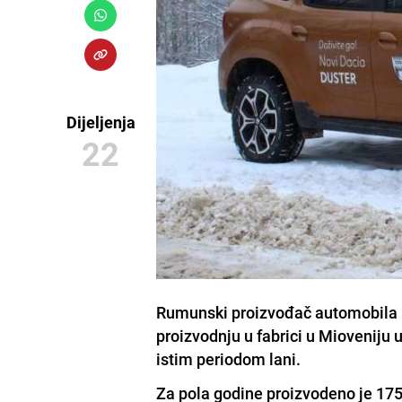
Dijeljenja
22
Rumunski proizvođač automobila D
proizvodnju u fabrici u Mioveniju 
istim periodom lani.
Za pola godine proizvodeno je 17