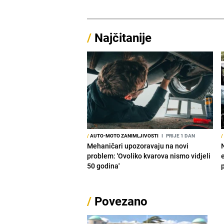
/
Najčitanije
/
AUTO-MOTO ZANIMLJIVOSTI
I
PRIJE 1 DAN
/
Mehaničari upozoravaju na novi
problem: 'Ovoliko kvarova nismo vidjeli
50 godina'
/
Povezano