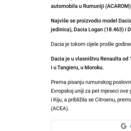
automobila u Rumuniji (ACAROM)
Najviše se proizvodio model Dacia
jedinica), Dacia Logan (18.463) i
Dacia je tokom cijele prošle godin
Dacia je u vlasništvu Renaulta od 
i u Tangieru, u Moroku.
Prema pisanju rumunskog poslovno
Evropskoj uniji za pet mjeseci ove
i Kiju, a približila se Citroenu, 
(ACEA).