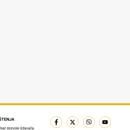
IŠTENJA
 bez dozvole izdavača.