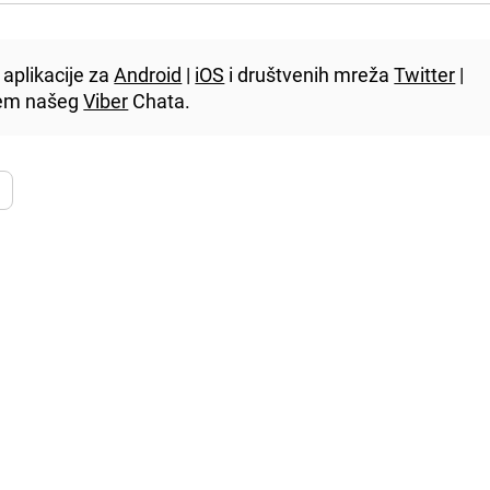
aplikacije za
Android
|
iOS
i društvenih mreža
Twitter
|
utem našeg
Viber
Chata.