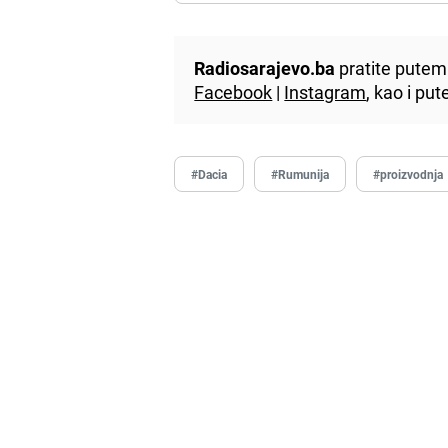
Radiosarajevo.ba
pratite putem 
Facebook
|
Instagram
, kao i p
#Dacia
#Rumunija
#proizvodnja