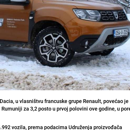
acia, u vlasništvu francuske grupe Renault, povećao je
u Rumuniji za 3,2 posto u prvoj polovini ove godine, u po
5.992 vozila, prema podacima Udruženja proizvođača