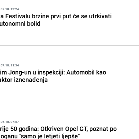
.07.18. 13:24
a Festivalu brzine prvi put će se utrkivati
utonomni bolid
.07.18. 11:34
im Jong-un u inspekciji: Automobil kao
aktor iznenađenja
.06.18. 07:57
rije 50 godina: Otkriven Opel GT, poznat po
loganu "samo je letjeti ljepše"