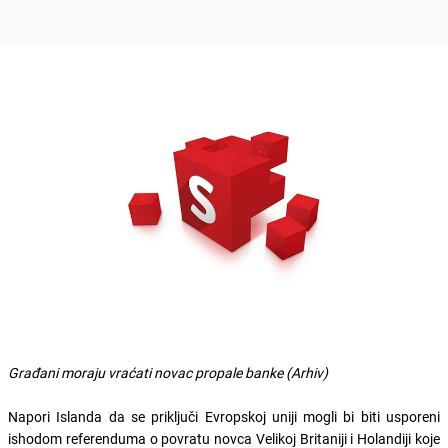
Građani moraju vraćati novac propale banke (Arhiv)
Napori Islanda da se priključi Evropskoj uniji mogli bi biti usporeni
ishodom referenduma o povratu novca Velikoj Britaniji i Holandiji koje