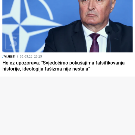
/
VIJESTI
I
09.05.26. 20:25
Helez upozorava: "Svjedočimo pokušajima falsifikovanja
historije, ideologija fašizma nije nestala"