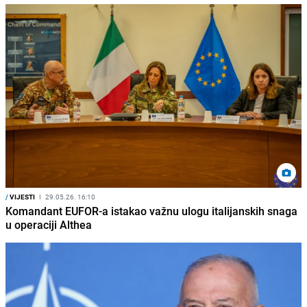
/
VIJESTI
I
29.05.26. 16:10
Komandant EUFOR-a istakao važnu ulogu italijanskih snaga
u operaciji Althea