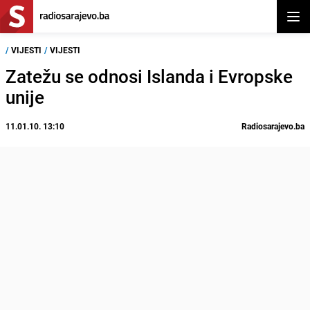
Otvor
/
VIJESTI
/
VIJESTI
Zatežu se odnosi Islanda i Evropske
unije
11.01.10. 13:10
Radiosarajevo.ba