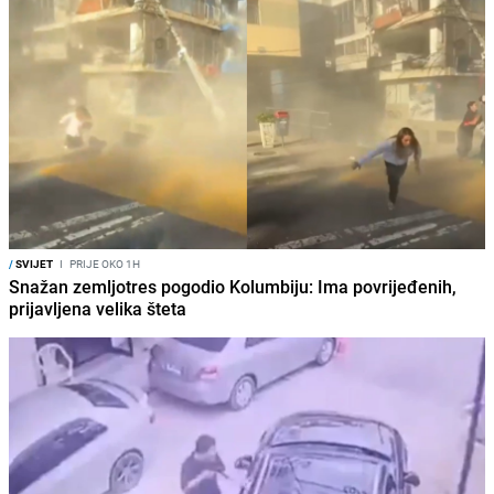
/
SVIJET
I
PRIJE OKO 1H
Snažan zemljotres pogodio Kolumbiju: Ima povrijeđenih,
prijavljena velika šteta