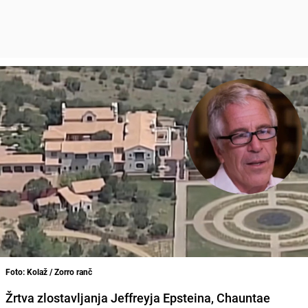
Foto: Kolaž / Zorro ranč
Žrtva zlostavljanja Jeffreyja Epsteina, Chauntae