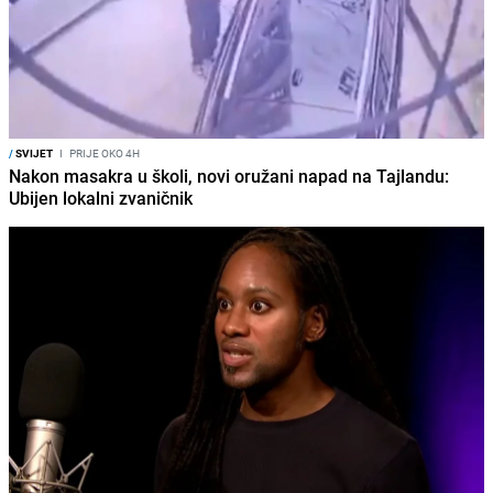
/
SVIJET
I
PRIJE OKO 4H
Nakon masakra u školi, novi oružani napad na Tajlandu:
Ubijen lokalni zvaničnik