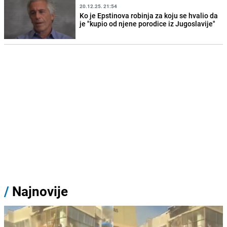
20.12.25. 21:54
Ko je Epstinova robinja za koju se hvalio da
je "kupio od njene porodice iz Jugoslavije"
/
Najnovije