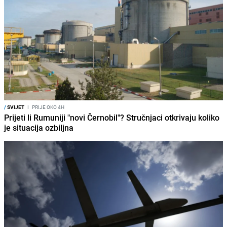
/
SVIJET
I
PRIJE OKO 4H
Prijeti li Rumuniji "novi Černobil"? Stručnjaci otkrivaju koliko
je situacija ozbiljna