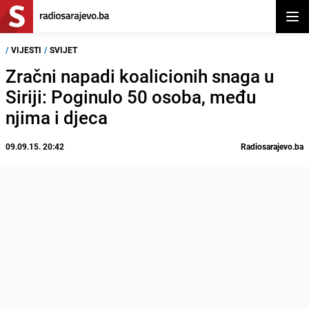
Otvor
/
VIJESTI
/
SVIJET
Zračni napadi koalicionih snaga u
Siriji: Poginulo 50 osoba, među
njima i djeca
09.09.15. 20:42
Radiosarajevo.ba