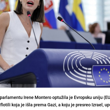
arlamentu Irene Montero optužila je Evropsku uniju (EU
lotili koja je išla prema Gazi, a koju je presreo Izrael, up