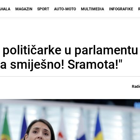
HALA
MAGAZIN
SPORT
AUTO-MOTO
MULTIMEDIA
INFOGRAFIKE
olitičarke u parlamentu 
a smiješno! Sramota!"
Radi