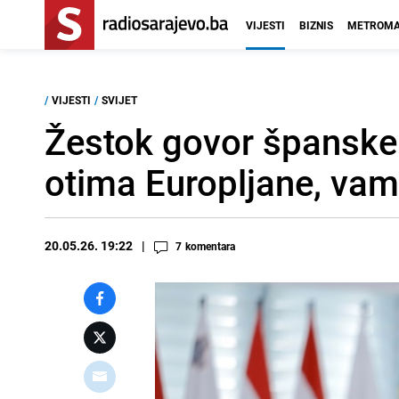
VIJESTI
BIZNIS
METROMA
/
VIJESTI
/
SVIJET
Žestok govor španske p
otima Europljane, vam
20.05.26. 19:22
7
komentara