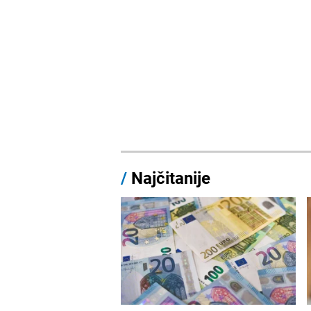
/
Najčitanije