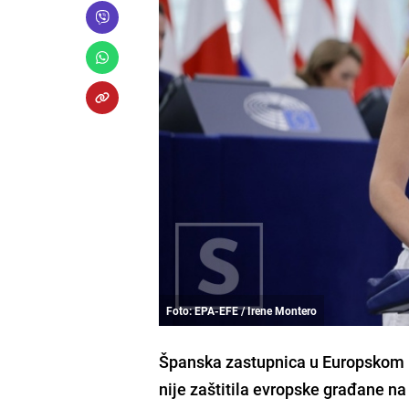
Foto: EPA-EFE / Irene Montero
Španska zastupnica u Europskom p
nije zaštitila evropske građane na f