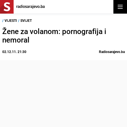
Otvor
/
VIJESTI
/
SVIJET
Žene za volanom: pornografija i
nemoral
02.12.11. 21:30
Radiosarajevo.ba