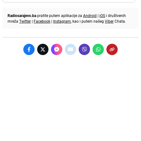
Radiosarajevo.ba
pratite putem aplikacije za
Android
|
iOS
i društvenih
mreža
Twitter
|
Facebook
|
Instagram
, kao i putem našeg
Viber
Chata.