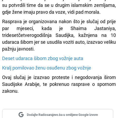
su potvrdili time da se u drugim islamskim zemljama,
gdje žene imaju pravo da voze, vidi pad morala.
Rasprava je organizovana nakon što je slučaj od prije
par mjeseci, kada je Shaima Jastaniya,
tridesetčetverogodišnja Saudijka, kažnjena na 10
udaraca šibom jer se usudila voziti auto, izazvao veliku
pažnju javnosti.
Deset udaraca šibom zbog vožnje auta
Kralj pomilovao ženu osuđenu zbog vožnje
Ovaj slučaj je izazvao proteste i negodovanja širom
Saudijske Arabije, te pokrenuo rasprave o spornom
zakonu.
Dodajte Radiosarajevo.ba u omiljene Google izvore