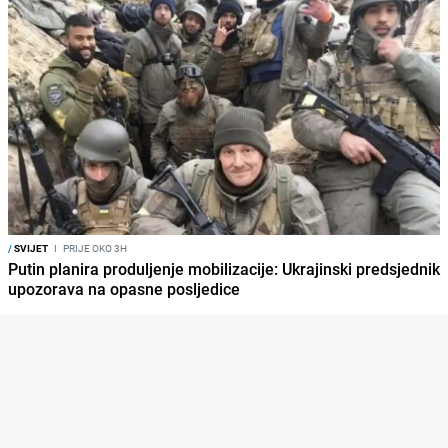
/
SVIJET
I
PRIJE OKO 3H
Putin planira produljenje mobilizacije: Ukrajinski predsjednik
upozorava na opasne posljedice