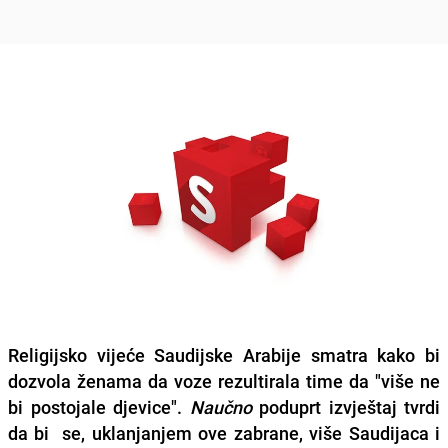
Religijsko vijeće Saudijske Arabije smatra kako bi
dozvola ženama da voze rezultirala time da "više ne
bi postojale djevice".
Naučno
poduprt izvještaj tvrdi
da bi se, uklanjanjem ove zabrane, više Saudijaca i