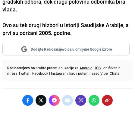
gradskih odbora, dok drugu polovinu odbornika bira
vlada.
Ovo su tek drugi hizbori u istoriji Saudijske Arabije, a
prvi su održani 2005. godine.
Dodajte Radiosarajevo.ba u omiljene Google izvore
Radiosarajevo.ba
pratite putem aplikacije za
Android
|
iOS
i društvenih
mreža
Twitter
|
Facebook
|
Instagram
, kao i putem našeg
Viber
Chata.