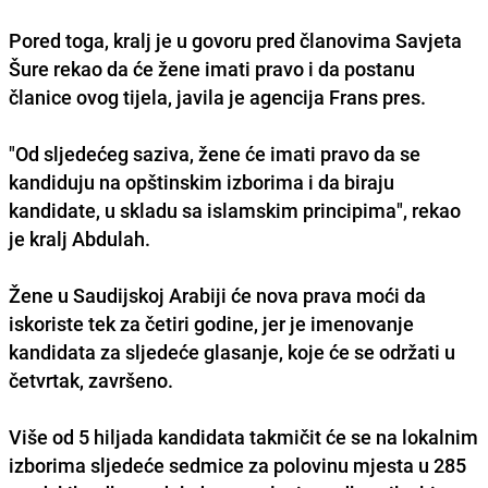
Pored toga, kralj je u govoru pred članovima Savjeta
Šure rekao da će žene imati pravo i da postanu
članice ovog tijela, javila je agencija Frans pres.
"Od sljedećeg saziva, žene će imati pravo da se
kandiduju na opštinskim izborima i da biraju
kandidate, u skladu sa islamskim principima", rekao
je kralj Abdulah.
Žene u Saudijskoj Arabiji će nova prava moći da
iskoriste tek za četiri godine, jer je imenovanje
kandidata za sljedeće glasanje, koje će se održati u
četvrtak, završeno.
Više od 5 hiljada kandidata takmičit će se na lokalnim
izborima sljedeće sedmice za polovinu mjesta u 285