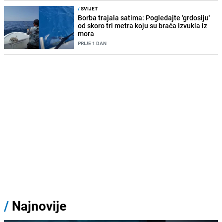
/
SVIJET
Borba trajala satima: Pogledajte 'grdosiju'
od skoro tri metra koju su braća izvukla iz
mora
PRIJE 1 DAN
/
Najnovije