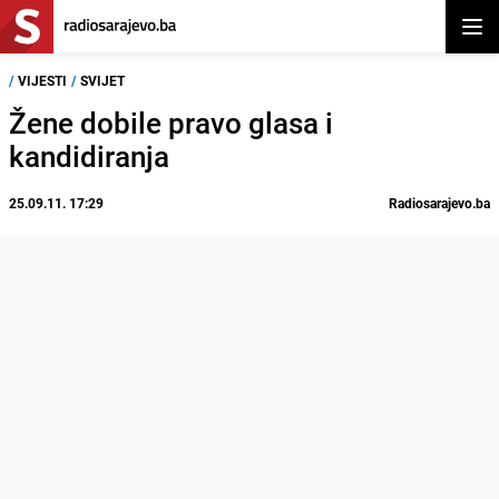
Otvor
/
VIJESTI
/
SVIJET
Žene dobile pravo glasa i
kandidiranja
25.09.11. 17:29
Radiosarajevo.ba