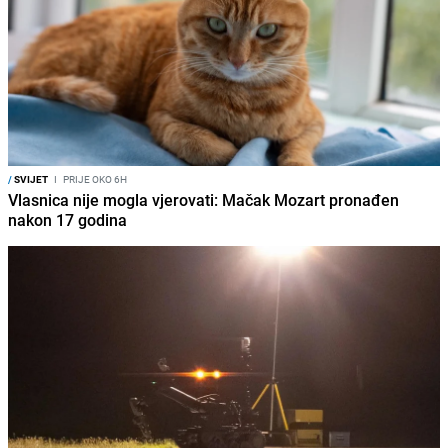
/
SVIJET
I
PRIJE OKO 6H
Vlasnica nije mogla vjerovati: Mačak Mozart pronađen
nakon 17 godina