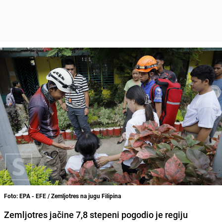
Foto: EPA - EFE / Zemljotres na jugu Filipina
Zemljotres jačine 7,8 stepeni pogodio je regiju