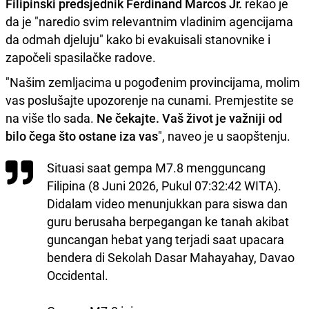
Filipinski predsjednik Ferdinand Marcos Jr.
rekao je
da je "naredio svim relevantnim vladinim agencijama
da odmah djeluju" kako bi evakuisali stanovnike i
započeli spasilačke radove.
"Našim zemljacima u pogođenim provincijama, molim
vas poslušajte upozorenje na cunami. Premjestite se
na više tlo sada.
Ne čekajte. Vaš život je važniji od
bilo čega što ostane iza vas
", naveo je u saopštenju.
Situasi saat gempa M7.8 mengguncang
Filipina (8 Juni 2026, Pukul 07:32:42 WITA).
Didalam video menunjukkan para siswa dan
guru berusaha berpegangan ke tanah akibat
guncangan hebat yang terjadi saat upacara
bendera di Sekolah Dasar Mahayahay, Davao
Occidental.