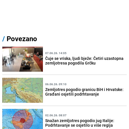
/
Povezano
07.06.26. 14:05
Čuje se vriska, ljudi bježe: Četiri uzastopna
zemljotresa pogodila Grčku
06.06.26. 09:10
Zemljotres pogodio granicu BiH i Hrvatske:
Građani osjetili podrhtavanje
02.06.26. 08:07
Snažan zemljotres pogodio jug Italije:
Podrhtavanje se osjetilo u više regija