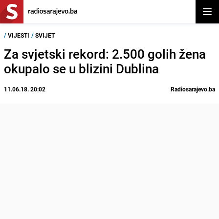
Otvor
/
VIJESTI
/
SVIJET
Za svjetski rekord: 2.500 golih žena
okupalo se u blizini Dublina
11.06.18. 20:02
Radiosarajevo.ba