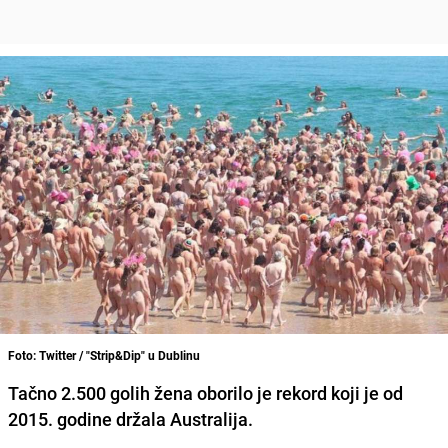
Foto: Twitter / "Strip&Dip" u Dublinu
Tačno 2.500 golih žena oborilo je rekord koji je od
2015. godine držala Australija.