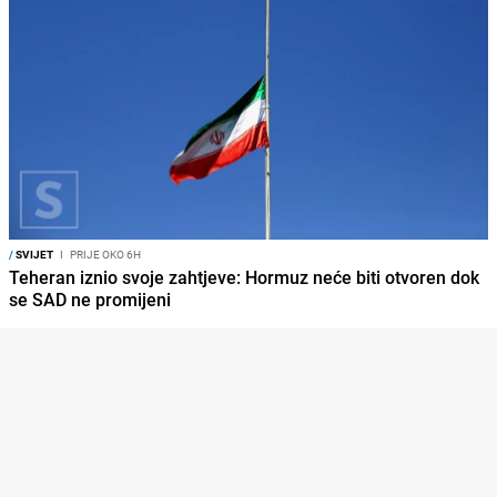
/
SVIJET
I
PRIJE OKO 6H
Teheran iznio svoje zahtjeve: Hormuz neće biti otvoren dok
se SAD ne promijeni