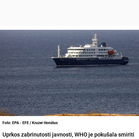
Foto: EPA - EFE / Kruzer Hondius
Uprkos zabrinutosti javnosti, WHO je pokušala smiriti