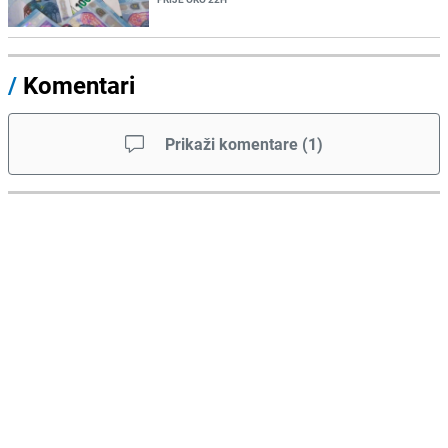
/
Komentari
Prikaži komentare
(
1
)