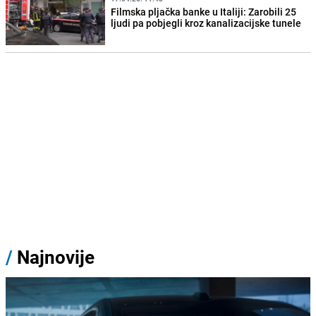
Filmska pljačka banke u Italiji: Zarobili 25
ljudi pa pobjegli kroz kanalizacijske tunele
/
Najnovije