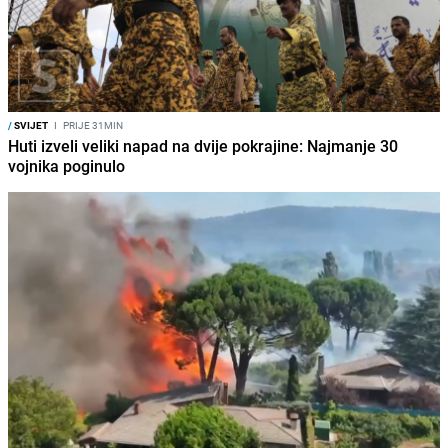
/
SVIJET
I
PRIJE 31MIN
Huti izveli veliki napad na dvije pokrajine: Najmanje 30
vojnika poginulo