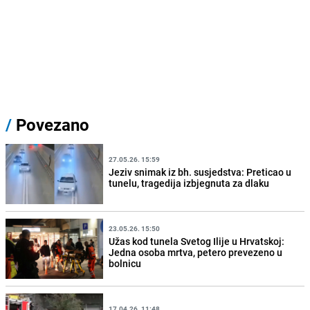
/
Povezano
27.05.26. 15:59
Jeziv snimak iz bh. susjedstva: Preticao u
tunelu, tragedija izbjegnuta za dlaku
23.05.26. 15:50
Užas kod tunela Svetog Ilije u Hrvatskoj:
Jedna osoba mrtva, petero prevezeno u
bolnicu
17.04.26. 11:48