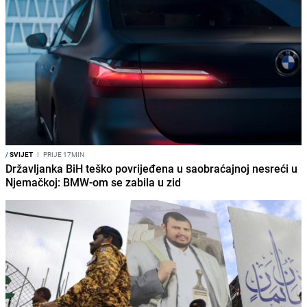
/
SVIJET
I
PRIJE 17MIN
Državljanka BiH teško povrijeđena u saobraćajnoj nesreći u
Njemačkoj: BMW-om se zabila u zid