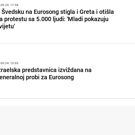
.05.24. 17:58
 Švedsku na Eurosong stigla i Greta i otišla
a protestu sa 5.000 ljudi: 'Mladi pokazuju
vijetu'
.05.24. 15:03
zraelska predstavnica izviždana na
eneralnoj probi za Eurosong