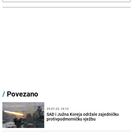
/
Povezano
29.07.23. 14:13
SAD i Južna Koreja održale zajedničku
protivpodmorničku vježbu