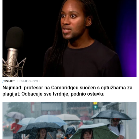
/
SVIJET
I
PRIJE OKO 2H
Najmlađi profesor na Cambridgeu suočen s optužbama za
plagijat: Odbacuje sve tvrdnje, podnio ostavku