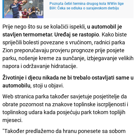
Poznata četiri termina drugog kola WWin lige
BiH: Čeka se odluka o sarajevskom derbiju
Prije nego što su se kolačići ispekli,
u automobil je
stavljen termometar. Uređaj se rastopio
. Kako biste
spriječili bolesti povezane s vrućinom, radnici parka
Zion preporučavaju provjeru prognoze prije posjete
parku, nošenje kreme za sunčanje, izbjegavanje velikih
napora i održavanje hidratacije.
Životinje i djecu nikada ne bi trebalo ostavljati same u
automobilu
, stoji u objavi.
Web stranica parka također savjetuje posjetitelje da
obrate pozornost na znakove toplinske iscrpljenosti i
toplinskog udara kada posjećuju park tokom toplijih
mjeseci.
"Također predlažemo da hranu ponesete sa sobom