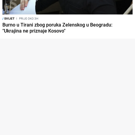
/
SVIJET
I
PRIJE OKO 3H
Burno u Tirani zbog poruka Zelenskog u Beogradu:
"Ukrajina ne priznaje Kosovo"