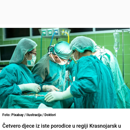
Foto: Pixabay / Ilustracija / Doktori
Četvero djece iz iste porodice u regiji Krasnojarsk u