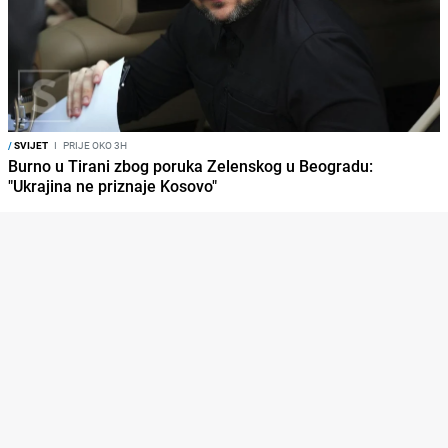
/
SVIJET
I
PRIJE OKO 3H
Burno u Tirani zbog poruka Zelenskog u Beogradu:
"Ukrajina ne priznaje Kosovo"