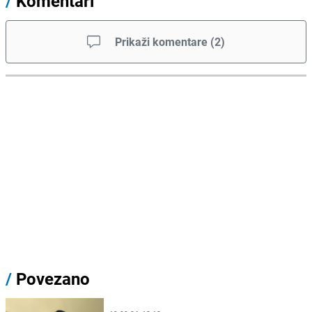
/
Komentari
Prikaži komentare
(
2
)
/
Povezano