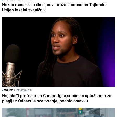
Nakon masakra u školi, novi oružani napad na Tajlandu:
Ubijen lokalni zvaničnik
/
SVIJET
I
PRIJE OKO 2H
Najmlađi profesor na Cambridgeu suočen s optužbama za
plagijat: Odbacuje sve tvrdnje, podnio ostavku