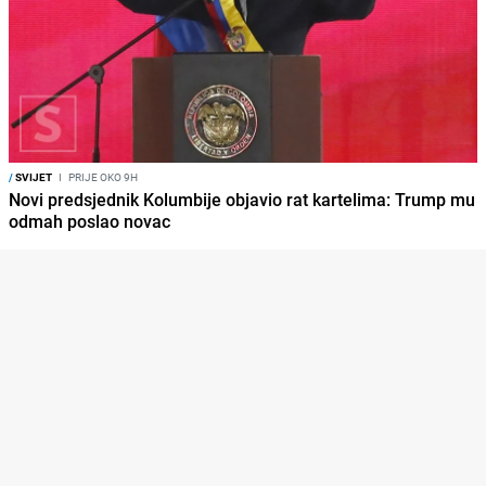
/
SVIJET
I
PRIJE OKO 9H
Novi predsjednik Kolumbije objavio rat kartelima: Trump mu
odmah poslao novac