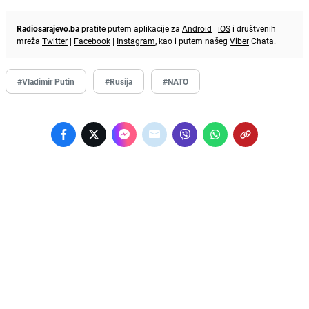
Radiosarajevo.ba
pratite putem aplikacije za
Android
|
iOS
i društvenih
mreža
Twitter
|
Facebook
|
Instagram
, kao i putem našeg
Viber
Chata.
#Vladimir Putin
#Rusija
#NATO