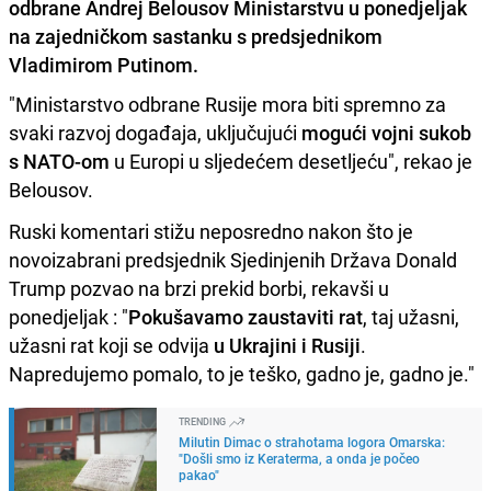
odbrane Andrej Belousov Ministarstvu u ponedjeljak
na zajedničkom sastanku s predsjednikom
Vladimirom Putinom.
"Ministarstvo odbrane Rusije mora biti spremno za
svaki razvoj događaja, uključujući
mogući vojni sukob
s NATO-om
u Europi u sljedećem desetljeću", rekao je
Belousov.
Ruski komentari stižu neposredno nakon što je
novoizabrani predsjednik Sjedinjenih Država Donald
Trump pozvao na brzi prekid borbi, rekavši u
ponedjeljak : "
Pokušavamo zaustaviti rat
, taj užasni,
užasni rat koji se odvija
u Ukrajini i Rusiji
.
Napredujemo pomalo, to je teško, gadno je, gadno je."
TRENDING
Milutin Dimac o strahotama logora Omarska:
"Došli smo iz Keraterma, a onda je počeo
pakao"