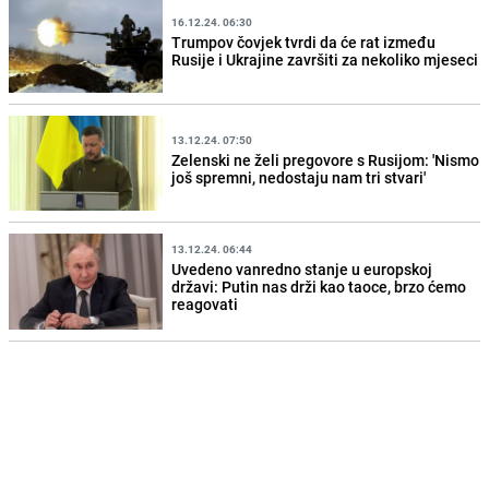
16.12.24. 06:30
Trumpov čovjek tvrdi da će rat između
Rusije i Ukrajine završiti za nekoliko mjeseci
13.12.24. 07:50
Zelenski ne želi pregovore s Rusijom: 'Nismo
još spremni, nedostaju nam tri stvari'
13.12.24. 06:44
Uvedeno vanredno stanje u europskoj
državi: Putin nas drži kao taoce, brzo ćemo
reagovati