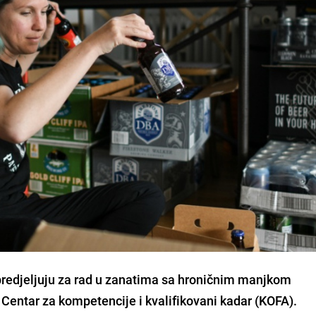
redjeljuju za rad u zanatima sa hroničnim manjkom
 Centar za kompetencije i kvalifikovani kadar (KOFA).