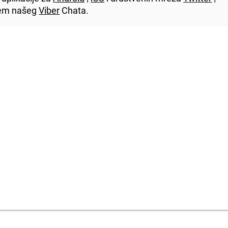
utem našeg
Viber
Chata.