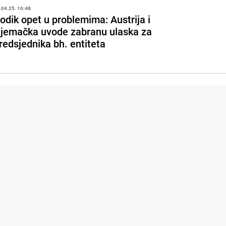
.04.25. 16:48
odik opet u problemima: Austrija i
jemačka uvode zabranu ulaska za
redsjednika bh. entiteta