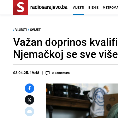
VIJESTI
BIZNIS
METROMA
/
VIJESTI
/
SVIJET
Važan doprinos kvalifi
Njemačkoj se sve više
03.04.25. 19:48
0
komentara