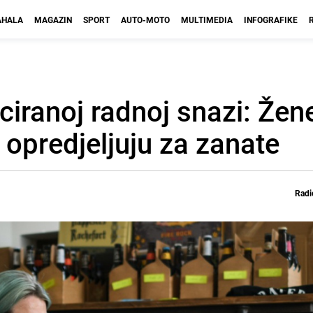
HALA
MAGAZIN
SPORT
AUTO-MOTO
MULTIMEDIA
INFOGRAFIKE
ciranoj radnoj snazi: Žen
 opredjeljuju za zanate
Radi