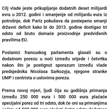
Cilj vlade jeste prikupljanje dodatnih deset milijardi
evra u 2012. godini i smanjenje od milijardu eura iz
potrošnje, dok Pariz pokušava da postepeno smanji
državni deficit kako bi do 2013. godine dostigao tri
odsto od bruto domaće proizvodnje predviđenih
pravilima EU.
Poslanici francuskog parlamenta glasali su o
dodatnom porezu u noći između srijede i četvrtka
nakon što je postignut sporazum između vlade
predsjednika Nicolasa Sarkozyja, njegove stranke
UMP i centrista o uslovima poreza.
Prema novoj mjeri, ljudi čija su godišnja primanja
između 250 000 eura i 500 000 eura plaćaće
specijalni porez od tri odsto, dok će oni sa primanjima