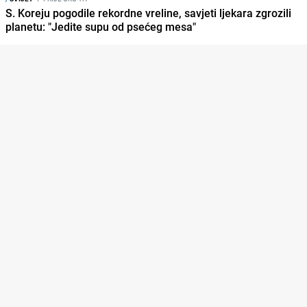
S. Koreju pogodile rekordne vreline, savjeti ljekara zgrozili
planetu: "Jedite supu od psećeg mesa"