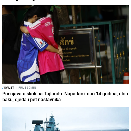
/
SVIJET
I
PRIJE 39MIN
Pucnjava u školi na Tajlandu: Napadač imao 14 godina, ubio
baku, djeda i pet nastavnika