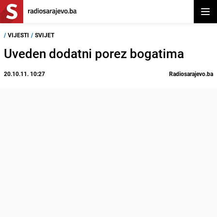
Otvor
/
VIJESTI
/
SVIJET
Uveden dodatni porez bogatima
20.10.11. 10:27
Radiosarajevo.ba