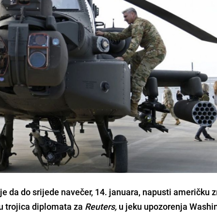
je da do srijede navečer, 14. januara, napusti američku 
u trojica diplomata za
Reuters,
u jeku upozorenja Washi