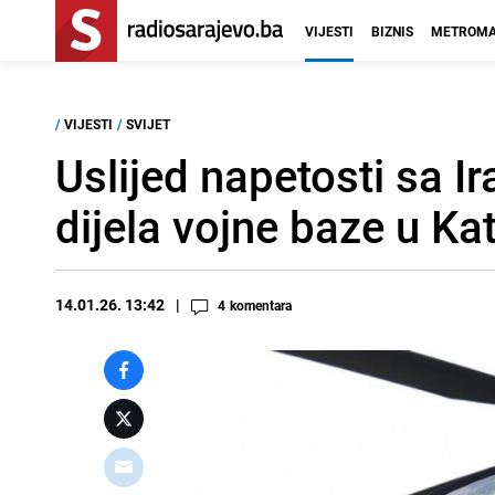
VIJESTI
BIZNIS
METROMA
/
VIJESTI
/
SVIJET
Uslijed napetosti sa 
dijela vojne baze u Ka
14.01.26. 13:42
4
komentara