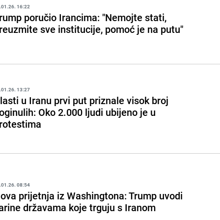
.01.26. 16:22
rump poručio Irancima: "Nemojte stati,
reuzmite sve institucije, pomoć je na putu"
.01.26. 13:27
lasti u Iranu prvi put priznale visok broj
oginulih: Oko 2.000 ljudi ubijeno je u
rotestima
.01.26. 08:54
ova prijetnja iz Washingtona: Trump uvodi
arine državama koje trguju s Iranom