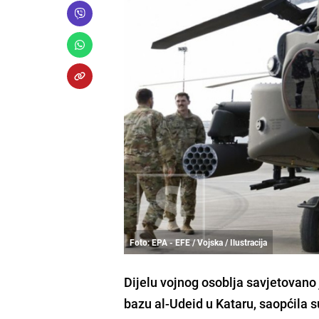
Foto: EPA - EFE / Vojska / Ilustracija
Dijelu vojnog osoblja savjetovano 
bazu al-Udeid u Kataru, saopćila s