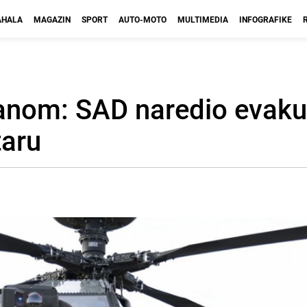
HALA
MAGAZIN
SPORT
AUTO-MOTO
MULTIMEDIA
INFOGRAFIKE
Iranom: SAD naredio evaku
taru