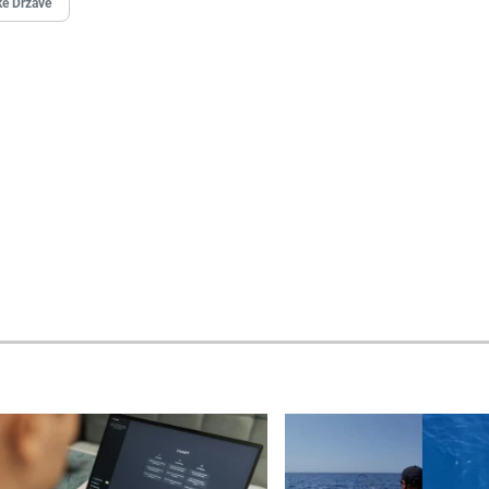
ke Države