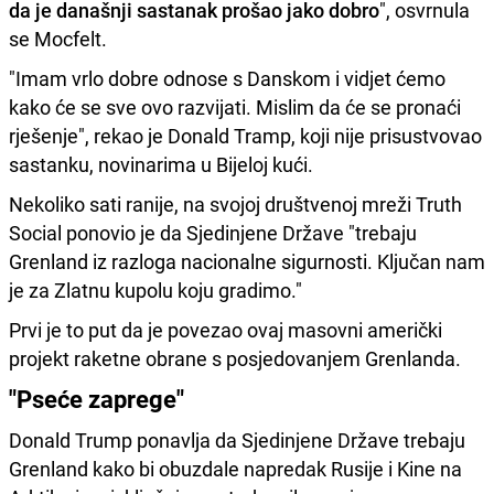
da je današnji sastanak prošao jako dobro
", osvrnula
se Mocfelt.
"Imam vrlo dobre odnose s Danskom i vidjet ćemo
kako će se sve ovo razvijati. Mislim da će se pronaći
rješenje", rekao je Donald Tramp, koji nije prisustvovao
sastanku, novinarima u Bijeloj kući.
Nekoliko sati ranije, na svojoj društvenoj mreži Truth
Social ponovio je da Sjedinjene Države "trebaju
Grenland iz razloga nacionalne sigurnosti. Ključan nam
je za Zlatnu kupolu koju gradimo."
Prvi je to put da je povezao ovaj masovni američki
projekt raketne obrane s posjedovanjem Grenlanda.
"Pseće zaprege"
Donald Trump ponavlja da Sjedinjene Države trebaju
Grenland kako bi obuzdale napredak Rusije i Kine na