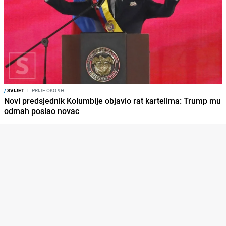
/
SVIJET
I
PRIJE OKO 9H
Novi predsjednik Kolumbije objavio rat kartelima: Trump mu
odmah poslao novac