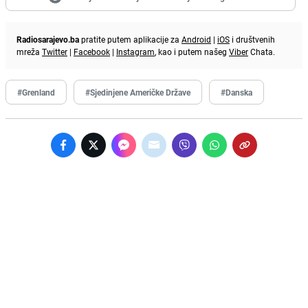
Radiosarajevo.ba
pratite putem aplikacije za
Android
|
iOS
i društvenih
mreža
Twitter
|
Facebook
|
Instagram
, kao i putem našeg
Viber
Chata.
#Grenland
#Sjedinjene Američke Države
#Danska