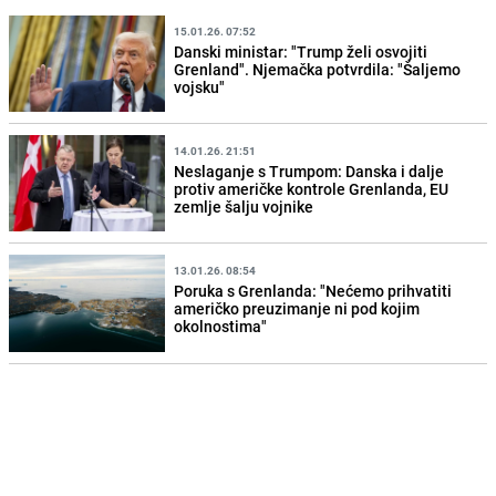
15.01.26. 07:52
Danski ministar: "Trump želi osvojiti
Grenland". Njemačka potvrdila: "Šaljemo
vojsku"
14.01.26. 21:51
Neslaganje s Trumpom: Danska i dalje
protiv američke kontrole Grenlanda, EU
zemlje šalju vojnike
13.01.26. 08:54
Poruka s Grenlanda: "Nećemo prihvatiti
američko preuzimanje ni pod kojim
okolnostima"