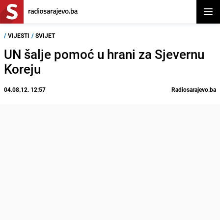
Otvor
/
VIJESTI
/
SVIJET
UN šalje pomoć u hrani za Sjevernu
Koreju
04.08.12. 12:57
Radiosarajevo.ba