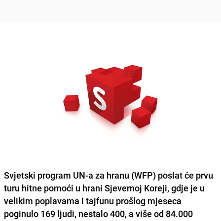
Svjetski program UN-a za hranu (WFP) poslat će prvu
turu hitne pomoći u hrani Sjevernoj Koreji, gdje je
u
velikim poplavama i tajfunu prošlog mjeseca
poginulo 169 ljudi, nestalo 400, a više od 84.000