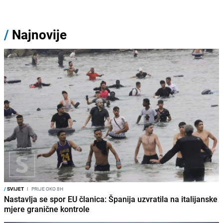
/
Najnovije
/
SVIJET
I
PRIJE OKO 8H
Nastavlja se spor EU članica: Španija uzvratila na italijanske
mjere granične kontrole