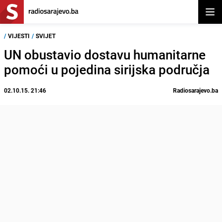
Otvor
/
VIJESTI
/
SVIJET
UN obustavio dostavu humanitarne
pomoći u pojedina sirijska područja
02.10.15. 21:46
Radiosarajevo.ba