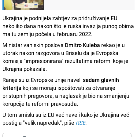
Ukrajina je podnijela zahtjev za pridruživanje EU
nekoliko dana nakon što je ruska invazija punog obima
ma tu zemlju počela u februaru 2022.
Ministar vanjskih poslova
Dmitro Kuleba
rekao je u
utorak nakon razgovora u Briselu da je Evropska
komisija "impresionirana" rezultatima reformi koje je
Ukrajina pokazala.
Ranije su iz Evropske unije naveli
sedam glavnih
kriterija
koji se moraju ispoštovati za otvaranje
pristupnih pregovora, a naglasak je bio na smanjenju
korupcije te reformi pravosuđa.
U tom smislu su iz EU već naveli kako je Ukrajina već
postigla "velik napredak", piše
RSE
.