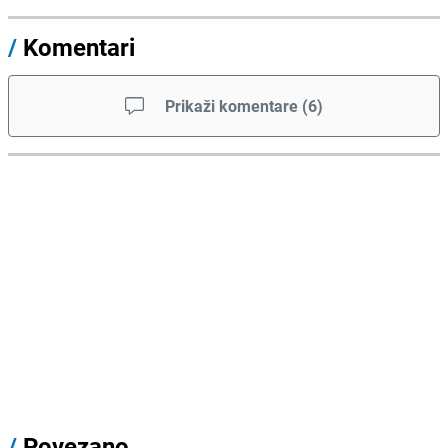
/
Komentari
Prikaži komentare
(
6
)
/
Povezano