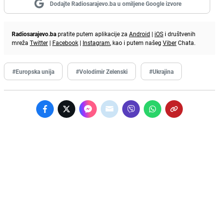
Dodajte Radiosarajevo.ba u omiljene Google izvore
Radiosarajevo.ba
pratite putem aplikacije za
Android
|
iOS
i društvenih
mreža
Twitter
|
Facebook
|
Instagram
, kao i putem našeg
Viber
Chata.
#Europska unija
#Volodimir Zelenski
#Ukrajina