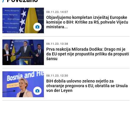
08.11.23. 14:07
Objavljujemo kompletan izvještaj Europske
komisije o BiH: Kritike za RS, pohvale Vijeću
ministara...
08.11.23. 13:38
Prva reakcija Milorada Dodika: Drago mi je
da EU opet nije propustila priliku da propusti
šansu
08.11.23. 12:30
BiH dobila uslovno zeleno svjetlo za
otvaranje pregovora s EU, obratila se Ursula
von der Leyen