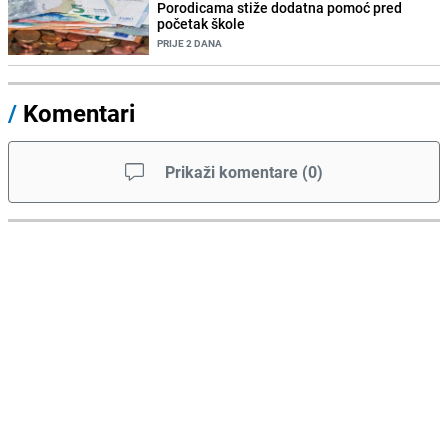
Porodicama stiže dodatna pomoć pred
početak škole
PRIJE 2 DANA
/
Komentari
Prikaži komentare
(
0
)