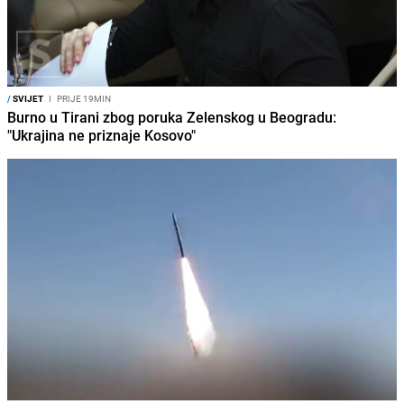
/
SVIJET
I
PRIJE 19MIN
Burno u Tirani zbog poruka Zelenskog u Beogradu:
"Ukrajina ne priznaje Kosovo"