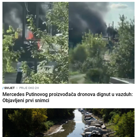
/
SVIJET
I
PRIJE OKO 2H
Mercedes Putinovog proizvođača dronova dignut u vazduh:
Objavljeni prvi snimci