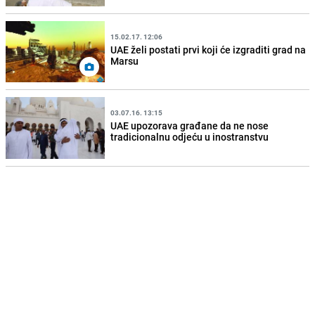
15.02.17. 12:06
UAE želi postati prvi koji će izgraditi grad na
Marsu
03.07.16. 13:15
UAE upozorava građane da ne nose
tradicionalnu odjeću u inostranstvu