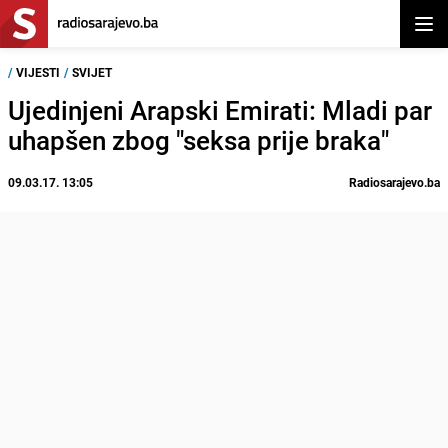
Otvor
/
VIJESTI
/
SVIJET
Ujedinjeni Arapski Emirati: Mladi par
uhapšen zbog "seksa prije braka"
09.03.17. 13:05
Radiosarajevo.ba