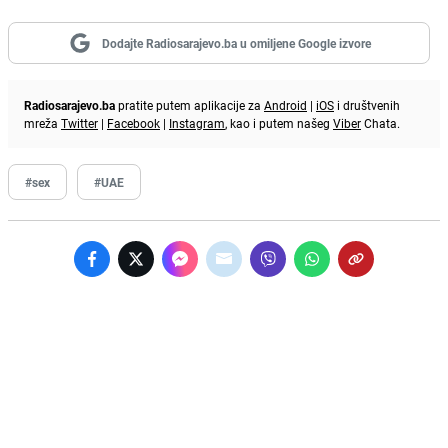
Dodajte Radiosarajevo.ba u omiljene Google izvore
Radiosarajevo.ba
pratite putem aplikacije za
Android
|
iOS
i društvenih
mreža
Twitter
|
Facebook
|
Instagram
, kao i putem našeg
Viber
Chata.
#sex
#UAE