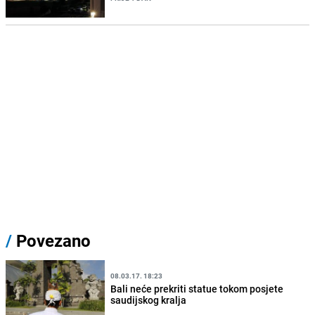
/
Povezano
08.03.17. 18:23
Bali neće prekriti statue tokom posjete
saudijskog kralja