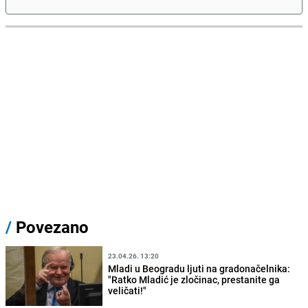
/
Povezano
23.04.26. 13:20
Mladi u Beogradu ljuti na gradonačelnika:
"Ratko Mladić je zločinac, prestanite ga
veličati!"