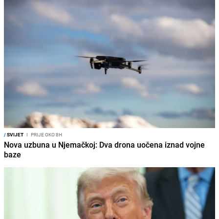
/
SVIJET
I
PRIJE OKO 8H
Nova uzbuna u Njemačkoj: Dva drona uočena iznad vojne
baze