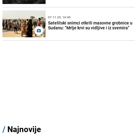
07.11.25. 16:40
Satelitski snimci otkrili masovne grobnice u
Sudanu: "Mrlje krvi su vidljive i iz svemira"
/
Najnovije