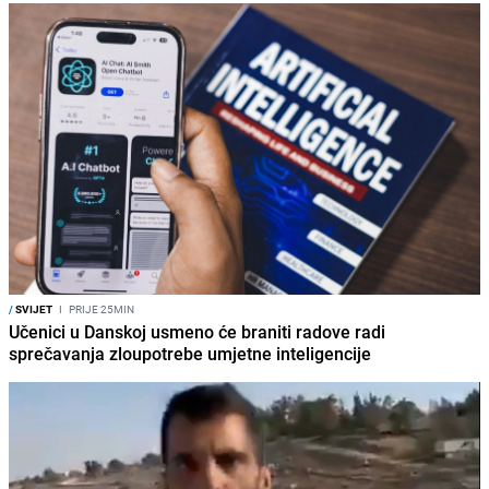
/
SVIJET
I
PRIJE 25MIN
Učenici u Danskoj usmeno će braniti radove radi
sprečavanja zloupotrebe umjetne inteligencije