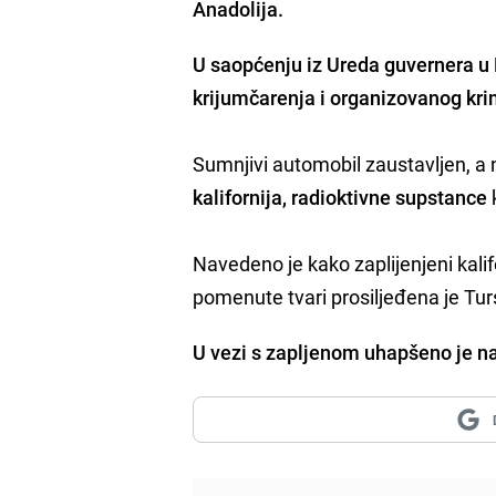
Anadolija.
U saopćenju iz Ureda guvernera u B
krijumčarenja i organizovanog kri
Sumnjivi automobil zaustavljen, a 
kalifornija, radioktivne supstance
Navedeno je kako zaplijenjeni kalifo
pomenute tvari prosiljeđena je Tur
U vezi s zapljenom uhapšeno je naj