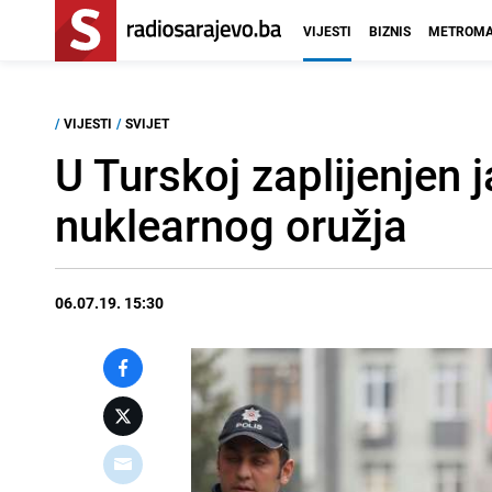
VIJESTI
BIZNIS
METROMA
/
VIJESTI
/
SVIJET
U Turskoj zaplijenjen j
nuklearnog oružja
06.07.19. 15:30