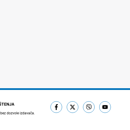
IŠTENJA
 bez dozvole izdavača.