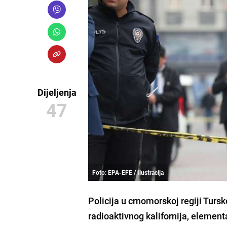
Dijeljenja
47
Foto: EPA-EFE / Ilustracija
Policija u crnomorskoj regiji Tursk
radioaktivnog kalifornija
, elementa