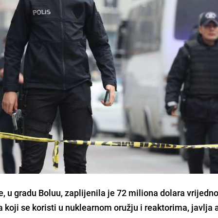
e
, u gradu Boluu, zaplijenila je
72 miliona dolara vrijedn
 koji se koristi u nuklearnom oružju i reaktorima, javlja