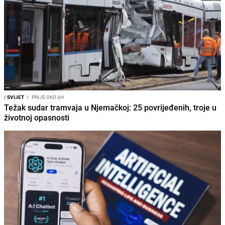
/
SVIJET
I
PRIJE OKO 4H
Težak sudar tramvaja u Njemačkoj: 25 povrijeđenih, troje u
životnoj opasnosti