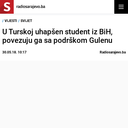
Otvor
/
VIJESTI
/
SVIJET
U Turskoj uhapšen student iz BiH,
povezuju ga sa podrškom Gulenu
30.05.18. 10:17
Radiosarajevo.ba