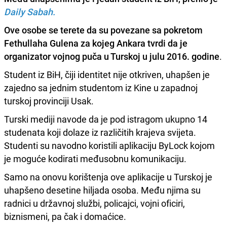
Daily Sabah.
Ove osobe se terete da su povezane sa pokretom
Fethullaha Gulena za kojeg Ankara tvrdi da je
organizator vojnog puča u Turskoj u julu 2016. godine
.
Student iz BiH, čiji identitet nije otkriven, uhapšen je
zajedno sa jednim studentom iz Kine u zapadnoj
turskoj provinciji Usak.
Turski mediji navode da je pod istragom ukupno 14
studenata koji dolaze iz različitih krajeva svijeta.
Studenti su navodno koristili aplikaciju ByLock kojom
je moguće kodirati međusobnu komunikaciju.
Samo na onovu korištenja ove aplikacije u Turskoj je
uhapšeno desetine hiljada osoba. Među njima su
radnici u državnoj službi, policajci, vojni oficiri,
biznismeni, pa čak i domaćice.