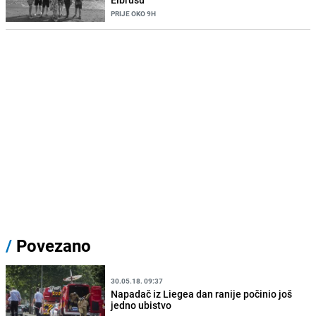
PRIJE OKO 9H
/
Povezano
30.05.18. 09:37
Napadač iz Liegea dan ranije počinio još
jedno ubistvo