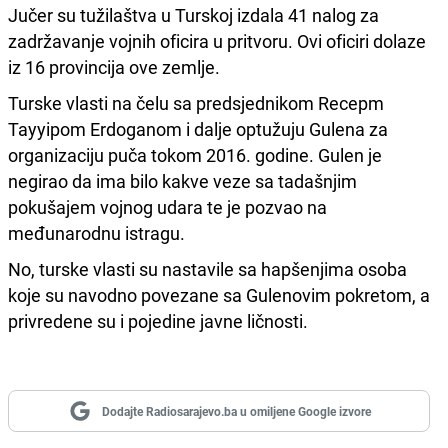
Jučer su tužilaštva u Turskoj izdala 41 nalog za
zadržavanje vojnih oficira u pritvoru. Ovi oficiri dolaze
iz 16 provincija ove zemlje.
Turske vlasti na čelu sa predsjednikom Recepm
Tayyipom Erdoganom i dalje optužuju Gulena za
organizaciju puča tokom 2016. godine. Gulen je
negirao da ima bilo kakve veze sa tadašnjim
pokušajem vojnog udara te je pozvao na
međunarodnu istragu.
No, turske vlasti su nastavile sa hapšenjima osoba
koje su navodno povezane sa Gulenovim pokretom, a
privredene su i pojedine javne ličnosti.
Dodajte Radiosarajevo.ba u omiljene Google izvore