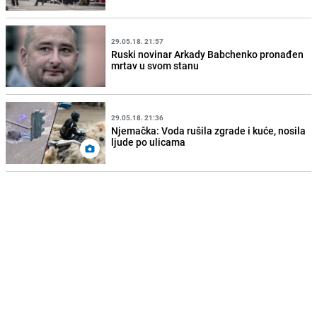
29.05.18. 21:57
Ruski novinar Arkady Babchenko pronađen
mrtav u svom stanu
29.05.18. 21:36
Njemačka: Voda rušila zgrade i kuće, nosila
ljude po ulicama