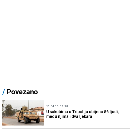
/
Povezano
11.04.19. 11:28
U sukobima u Tripoliju ubijeno 56 ljudi,
među njima i dva ljekara