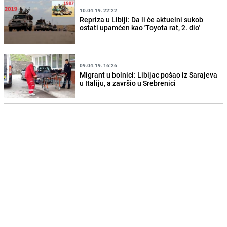
10.04.19. 22:22
Repriza u Libiji: Da li će aktuelni sukob
ostati upamćen kao 'Toyota rat, 2. dio'
09.04.19. 16:26
Migrant u bolnici: Libijac pošao iz Sarajeva
u Italiju, a završio u Srebrenici