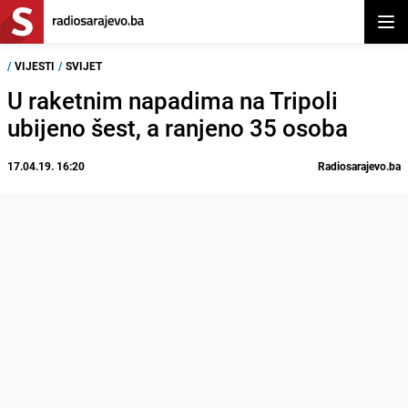
Otvor
/
VIJESTI
/
SVIJET
U raketnim napadima na Tripoli
ubijeno šest, a ranjeno 35 osoba
17.04.19. 16:20
Radiosarajevo.ba