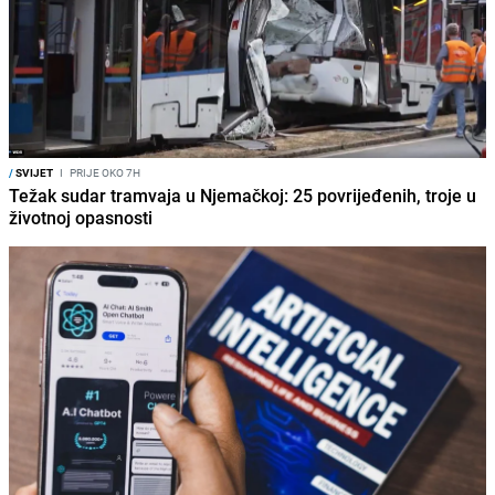
/
SVIJET
I
PRIJE OKO 7H
Težak sudar tramvaja u Njemačkoj: 25 povrijeđenih, troje u
životnoj opasnosti