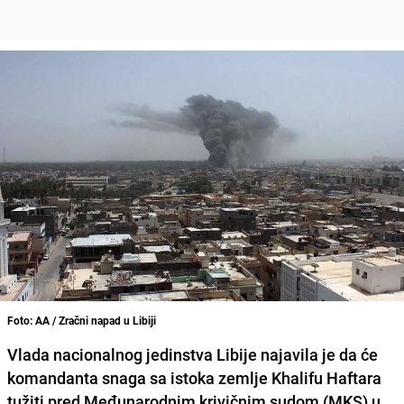
Foto: AA / Zračni napad u Libiji
Vlada nacionalnog jedinstva Libije najavila je da će
komandanta snaga sa istoka zemlje Khalifu Haftara
tužiti pred Međunarodnim krivičnim sudom (MKS) u