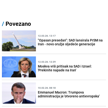
/
Povezano
12.03.26. 13:17
"Opasan presedan": SAD lansirala PrSM na
Iran - novo oružje sljedeće generacije
12.03.26. 12:39
Moskva vrši pritisak na SAD i Izrael:
'Prekinite napade na Iran'
10.02.26. 08:18
Emmanuel Macron: Trumpova
administracija je 'otvoreno antievropska'