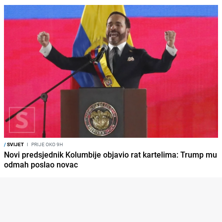
/
SVIJET
I
PRIJE OKO 9H
Novi predsjednik Kolumbije objavio rat kartelima: Trump mu
odmah poslao novac